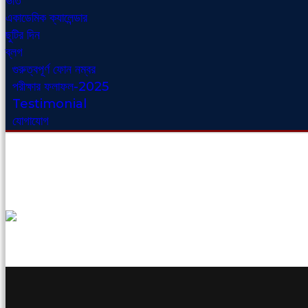
ভর্তি
একাডেমিক ক্যালেন্ডার
ছুটির দিন
ব্লগ
গুরুত্বপূর্ণ ফোন নম্বর
পরীক্ষার ফলাফল-2025
Testimonial
যোগাযোগ