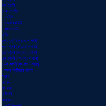
৯ম শ্রেণী
১০ম শ্রেণী
নোটিশ
প্রজ্ঞাপন/চিঠি
ক্লাশ রুটিন
রুটিন
৬ষ্ঠ শ্রেণী (ক এবং খ শাখা)
৭ম শ্রেণী (ক এবং খ শাখা)
৮ম শ্রেণী (ক এবং খ শাখা)
৯ম শ্রেণী ( ক এবং খ শাখা)
১০ম শ্রেণী (ক এবং খ শাখা)
সকল প্রতিষ্ঠান প্রধান
স্কুল
কলেজ
মাদ্রাসা
কারিগরি
অন্যান্য
ফটো গ্যালারী