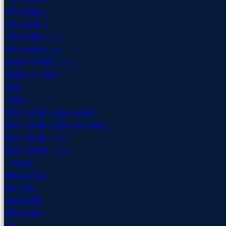
ফটো গ্যালারী-১
ফটো গ্যালারী-২
ফটো গ্যালারী-২০২৫
ফটো গ্যালারী-২০২৬
বৃক্ষরোপণ কর্মসূচি-২০২৬
প্রতিষ্ঠান ও প্রকৃতি
ট্রেনিং
ভিডিও
ভিডিও গ্যালারী-১(স্কুল-কলেজ)
ভিডিও গ্যালারী-২(স্কুল এন্ড কলেজ)
ভিডিও গ্যালারী-২০২৫
ভিডিও গ্যালারী- ২০২৬
অন্যান্য
পরীক্ষার ফলাফল
সকল তথ্য
প্রজ্ঞাপন/চিঠি
পরীক্ষার রুটিন