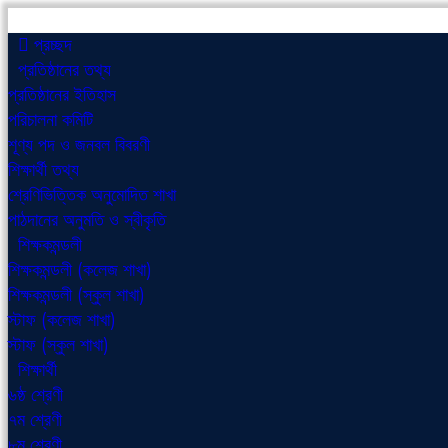
প্রচ্ছদ
প্রতিষ্ঠানের তথ্য
প্রতিষ্ঠানের ইতিহাস
পরিচালনা কমিটি
শূণ্য পদ ও জনবল বিবরণী
শিক্ষার্থী তথ্য
শ্রেণিভিত্তিক অনুমোদিত শাখা
পাঠদানের অনুমতি ও স্বীকৃতি
শিক্ষকমন্ডলী
শিক্ষকমন্ডলী (কলেজ শাখা)
শিক্ষকমন্ডলী (স্কুল শাখা)
স্টাফ (কলেজ শাখা)
স্টাফ (স্কুল শাখা)
শিক্ষার্থী
৬ষ্ঠ শ্রেণী
৭ম শ্রেণী
৮ম শ্রেণী