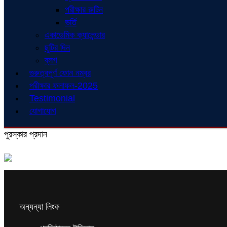
পরীক্ষার রুটিন
ভর্তি
একাডেমিক ক্যালেন্ডার
ছুটির দিন
ব্লগ
গুরুত্বপূর্ণ ফোন নম্বর
পরীক্ষার ফলাফল-2025
Testimonial
যোগাযোগ
পুরস্কার প্রদান
অন্যন্যা লিংক