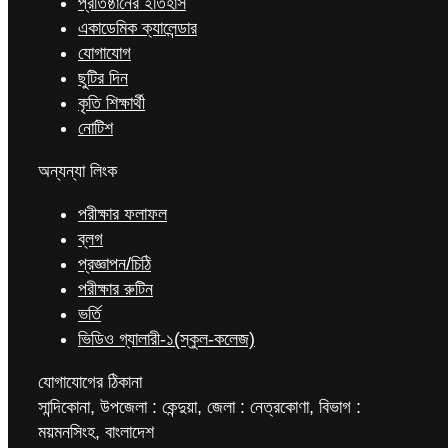
প্রতিষ্ঠানের ইতিহাস
একাডেমিক ক্যালেন্ডার
যোগাযোগ
ছুটির দিন
কৃতি শিক্ষার্থী
নোটিশ
অন্যন্যা লিংক
পরীক্ষার ফলাফল
ব্লগ
প্রজ্ঞাপন/চিঠি
পরীক্ষার রুটিন
ভর্তি
ভিডিও গ্যালারী-১(স্কুল-কলেজ)
যোগাযোগের ঠিকানা
সান্দিকোনা, উপজেলা : কেন্দুয়া, জেলা : নেত্রকোণা, বিভাগ :
ময়মনসিংহ, বাংলাদেশ