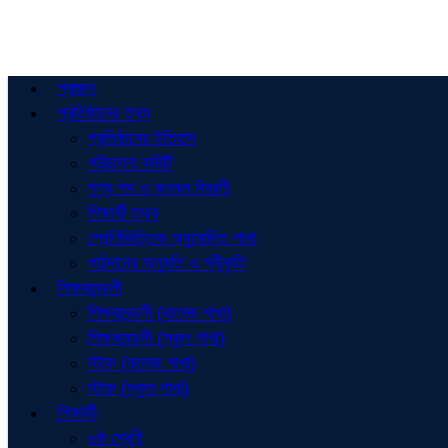
প্রচ্ছদ
প্রতিষ্ঠানের তথ্য
প্রতিষ্ঠানের ইতিহাস
পরিচালনা কমিটি
শূণ্য পদ ও জনবল বিবরণী
শিক্ষার্থী তথ্য
শ্রেণিভিত্তিক অনুমোদিত শাখা
পাঠদানের অনুমতি ও স্বীকৃতি
শিক্ষকমন্ডলী
শিক্ষকমন্ডলী (কলেজ শাখা)
শিক্ষকমন্ডলী (স্কুল শাখা)
স্টাফ (কলেজ শাখা)
স্টাফ (স্কুল শাখা)
শিক্ষার্থী
৬ষ্ঠ শ্রেণী