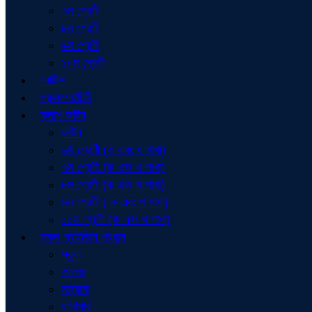
৭ম শ্রেণী
৮ম শ্রেণী
৯ম শ্রেণী
১০ম শ্রেণী
নোটিশ
প্রজ্ঞাপন/চিঠি
ক্লাশ রুটিন
রুটিন
৬ষ্ঠ শ্রেণী (ক এবং খ শাখা)
৭ম শ্রেণী (ক এবং খ শাখা)
৮ম শ্রেণী (ক এবং খ শাখা)
৯ম শ্রেণী ( ক এবং খ শাখা)
১০ম শ্রেণী (ক এবং খ শাখা)
সকল প্রতিষ্ঠান প্রধান
স্কুল
কলেজ
মাদ্রাসা
কারিগরি