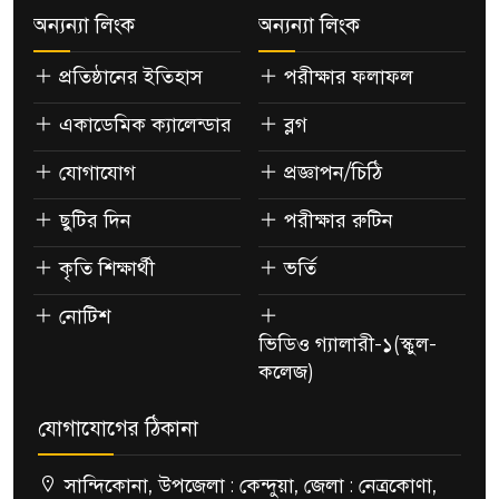
অন্যন্যা লিংক
অন্যন্যা লিংক
প্রতিষ্ঠানের ইতিহাস
পরীক্ষার ফলাফল
একাডেমিক ক্যালেন্ডার
ব্লগ
যোগাযোগ
প্রজ্ঞাপন/চিঠি
ছুটির দিন
পরীক্ষার রুটিন
কৃতি শিক্ষার্থী
ভর্তি
নোটিশ
ভিডিও গ্যালারী-১(স্কুল-
কলেজ)
যোগাযোগের ঠিকানা
সান্দিকোনা, উপজেলা : কেন্দুয়া, জেলা : নেত্রকোণা,