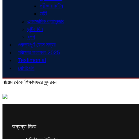
পরীক্ষার রুটিন
ভর্তি
একাডেমিক ক্যালেন্ডার
ছুটির দিন
ব্লগ
গুরুত্বপূর্ণ ফোন নম্বর
পরীক্ষার ফলাফল-2025
Testimonial
যোগাযোগ
নায়েম থেকে শিক্ষাসফরে সুন্দরবন
অন্যন্যা লিংক