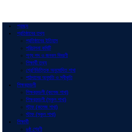
প্রচ্ছদ
প্রতিষ্ঠানের তথ্য
প্রতিষ্ঠানের ইতিহাস
পরিচালনা কমিটি
শূণ্য পদ ও জনবল বিবরণী
শিক্ষার্থী তথ্য
শ্রেণিভিত্তিক অনুমোদিত শাখা
পাঠদানের অনুমতি ও স্বীকৃতি
শিক্ষকমন্ডলী
শিক্ষকমন্ডলী (কলেজ শাখা)
শিক্ষকমন্ডলী (স্কুল শাখা)
স্টাফ (কলেজ শাখা)
স্টাফ (স্কুল শাখা)
শিক্ষার্থী
৬ষ্ঠ শ্রেণী