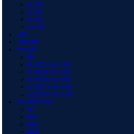
৭ম শ্রেণী
৮ম শ্রেণী
৯ম শ্রেণী
১০ম শ্রেণী
নোটিশ
প্রজ্ঞাপন/চিঠি
ক্লাশ রুটিন
রুটিন
৬ষ্ঠ শ্রেণী (ক এবং খ শাখা)
৭ম শ্রেণী (ক এবং খ শাখা)
৮ম শ্রেণী (ক এবং খ শাখা)
৯ম শ্রেণী ( ক এবং খ শাখা)
১০ম শ্রেণী (ক এবং খ শাখা)
সকল প্রতিষ্ঠান প্রধান
স্কুল
কলেজ
মাদ্রাসা
কারিগরি