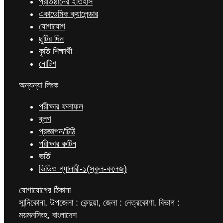
প্রতিষ্ঠানের ইতিহাস
একাডেমিক ক্যালেন্ডার
যোগাযোগ
ছুটির দিন
কৃতি শিক্ষার্থী
নোটিশ
অন্যন্যা লিংক
পরীক্ষার ফলাফল
ব্লগ
প্রজ্ঞাপন/চিঠি
পরীক্ষার রুটিন
ভর্তি
ভিডিও গ্যালারী-১(স্কুল-কলেজ)
যোগাযোগের ঠিকানা
সান্দিকোনা, উপজেলা : কেন্দুয়া, জেলা : নেত্রকোণা, বিভাগ :
ময়মনসিংহ, বাংলাদেশ