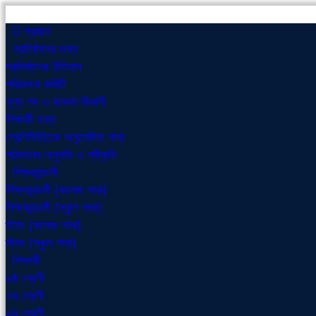
প্রচ্ছদ
প্রতিষ্ঠানের তথ্য
প্রতিষ্ঠানের ইতিহাস
পরিচালনা কমিটি
শূণ্য পদ ও জনবল বিবরণী
শিক্ষার্থী তথ্য
শ্রেণিভিত্তিক অনুমোদিত শাখা
পাঠদানের অনুমতি ও স্বীকৃতি
শিক্ষকমন্ডলী
শিক্ষকমন্ডলী (কলেজ শাখা)
শিক্ষকমন্ডলী (স্কুল শাখা)
স্টাফ (কলেজ শাখা)
স্টাফ (স্কুল শাখা)
শিক্ষার্থী
৬ষ্ঠ শ্রেণী
৭ম শ্রেণী
৮ম শ্রেণী