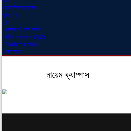
ভর্তি
একাডেমিক ক্যালেন্ডার
ছুটির দিন
ব্লগ
গুরুত্বপূর্ণ ফোন নম্বর
পরীক্ষার ফলাফল-2025
Testimonial
যোগাযোগ
নায়েম ক্যাম্পাস