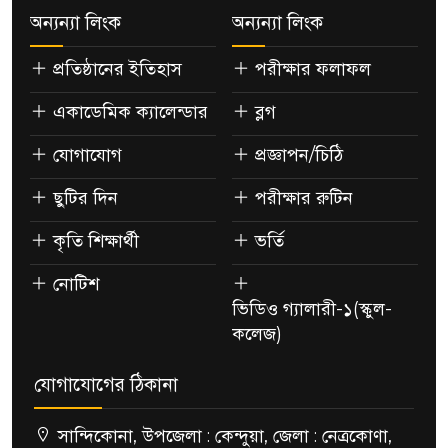
অন্যন্যা লিংক
অন্যন্যা লিংক
প্রতিষ্ঠানের ইতিহাস
পরীক্ষার ফলাফল
একাডেমিক ক্যালেন্ডার
ব্লগ
যোগাযোগ
প্রজ্ঞাপন/চিঠি
ছুটির দিন
পরীক্ষার রুটিন
কৃতি শিক্ষার্থী
ভর্তি
নোটিশ
ভিডিও গ্যালারী-১(স্কুল-
কলেজ)
যোগাযোগের ঠিকানা
সান্দিকোনা, উপজেলা : কেন্দুয়া, জেলা : নেত্রকোণা,