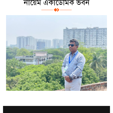
নায়েম একাডেমিক ভবন