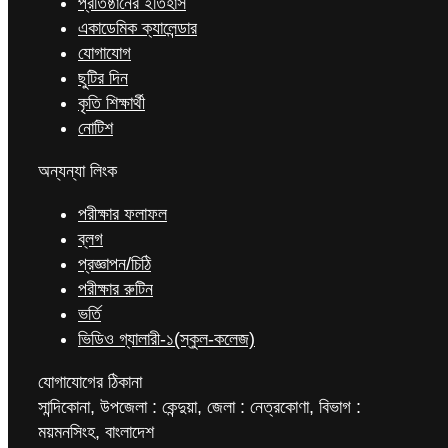
প্রতিষ্ঠানের ইতিহাস
একাডেমিক ক্যালেন্ডার
যোগাযোগ
ছুটির দিন
কৃতি শিক্ষার্থী
নোটিশ
অন্যন্যা লিংক
পরীক্ষার ফলাফল
ব্লগ
প্রজ্ঞাপন/চিঠি
পরীক্ষার রুটিন
ভর্তি
ভিডিও গ্যালারী-১(স্কুল-কলেজ)
যোগাযোগের ঠিকানা
সান্দিকোনা, উপজেলা : কেন্দুয়া, জেলা : নেত্রকোণা, বিভাগ :
ময়মনসিংহ, বাংলাদেশ