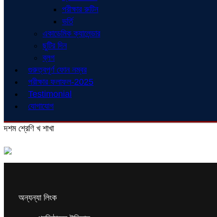
পরীক্ষার রুটিন
ভর্তি
একাডেমিক ক্যালেন্ডার
ছুটির দিন
ব্লগ
গুরুত্বপূর্ণ ফোন নম্বর
পরীক্ষার ফলাফল-2025
Testimonial
যোগাযোগ
দশম শ্রেণি খ শাখা
অন্যন্যা লিংক