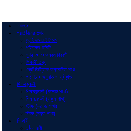
প্রচ্ছদ
প্রতিষ্ঠানের তথ্য
প্রতিষ্ঠানের ইতিহাস
পরিচালনা কমিটি
শূণ্য পদ ও জনবল বিবরণী
শিক্ষার্থী তথ্য
শ্রেণিভিত্তিক অনুমোদিত শাখা
পাঠদানের অনুমতি ও স্বীকৃতি
শিক্ষকমন্ডলী
শিক্ষকমন্ডলী (কলেজ শাখা)
শিক্ষকমন্ডলী (স্কুল শাখা)
স্টাফ (কলেজ শাখা)
স্টাফ (স্কুল শাখা)
শিক্ষার্থী
৬ষ্ঠ শ্রেণী