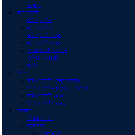
অন্যান্য
ফটো গ্যালারী
ফটো গ্যালারী-১
ফটো গ্যালারী-২
ফটো গ্যালারী-২০২৫
ফটো গ্যালারী-২০২৬
বৃক্ষরোপণ কর্মসূচি-২০২৬
প্রতিষ্ঠান ও প্রকৃতি
ট্রেনিং
ভিডিও
ভিডিও গ্যালারী-১(স্কুল-কলেজ)
ভিডিও গ্যালারী-২(স্কুল এন্ড কলেজ)
ভিডিও গ্যালারী-২০২৫
ভিডিও গ্যালারী- ২০২৬
অন্যান্য
পরীক্ষার ফলাফল
সকল তথ্য
প্রজ্ঞাপন/চিঠি