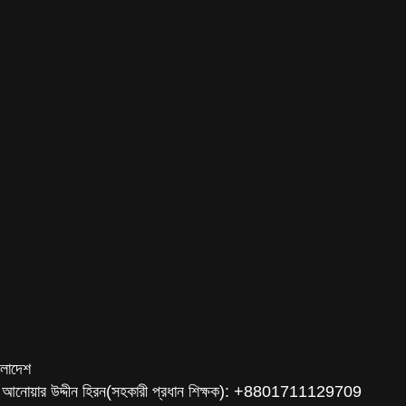
ংলাদেশ
 আনোয়ার উদ্দীন হিরন(সহকারী প্রধান শিক্ষক): +8801711129709