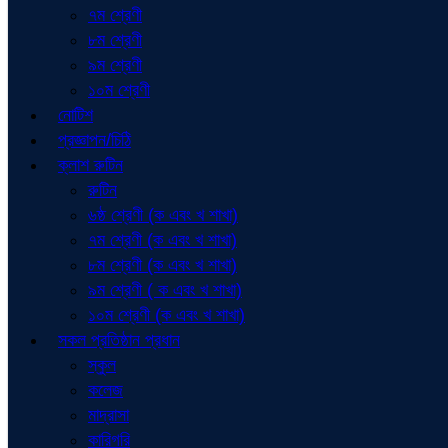
৭ম শ্রেণী
৮ম শ্রেণী
৯ম শ্রেণী
১০ম শ্রেণী
নোটিশ
প্রজ্ঞাপন/চিঠি
ক্লাশ রুটিন
রুটিন
৬ষ্ঠ শ্রেণী (ক এবং খ শাখা)
৭ম শ্রেণী (ক এবং খ শাখা)
৮ম শ্রেণী (ক এবং খ শাখা)
৯ম শ্রেণী ( ক এবং খ শাখা)
১০ম শ্রেণী (ক এবং খ শাখা)
সকল প্রতিষ্ঠান প্রধান
স্কুল
কলেজ
মাদ্রাসা
কারিগরি