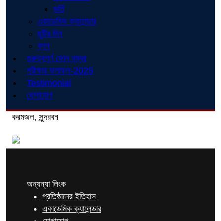
ভর্তি
একাডেমিক ক্যালেন্ডার
ছুটির দিন
ব্লগ
গুরুত্বপূর্ণ ফোন নম্বর
পরীক্ষার ফলাফল-2025
Testimonial
যোগাযোগ
করমজল, সুন্দরবন
অন্যন্যা লিংক
প্রতিষ্ঠানের ইতিহাস
একাডেমিক ক্যালেন্ডার