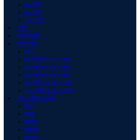
৮ম শ্রেণী
৯ম শ্রেণী
১০ম শ্রেণী
নোটিশ
প্রজ্ঞাপন/চিঠি
ক্লাশ রুটিন
রুটিন
৬ষ্ঠ শ্রেণী (ক এবং খ শাখা)
৭ম শ্রেণী (ক এবং খ শাখা)
৮ম শ্রেণী (ক এবং খ শাখা)
৯ম শ্রেণী ( ক এবং খ শাখা)
১০ম শ্রেণী (ক এবং খ শাখা)
সকল প্রতিষ্ঠান প্রধান
স্কুল
কলেজ
মাদ্রাসা
কারিগরি
অন্যান্য