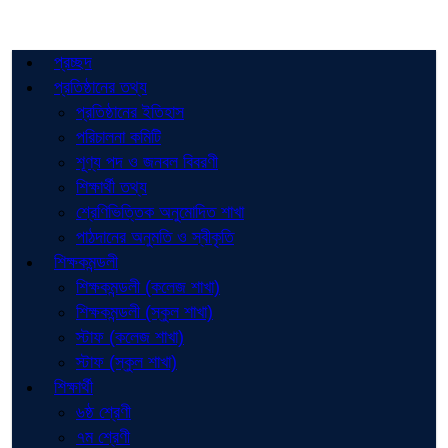
প্রচ্ছদ
প্রতিষ্ঠানের তথ্য
প্রতিষ্ঠানের ইতিহাস
পরিচালনা কমিটি
শূণ্য পদ ও জনবল বিবরণী
শিক্ষার্থী তথ্য
শ্রেণিভিত্তিক অনুমোদিত শাখা
পাঠদানের অনুমতি ও স্বীকৃতি
শিক্ষকমন্ডলী
শিক্ষকমন্ডলী (কলেজ শাখা)
শিক্ষকমন্ডলী (স্কুল শাখা)
স্টাফ (কলেজ শাখা)
স্টাফ (স্কুল শাখা)
শিক্ষার্থী
৬ষ্ঠ শ্রেণী
৭ম শ্রেণী