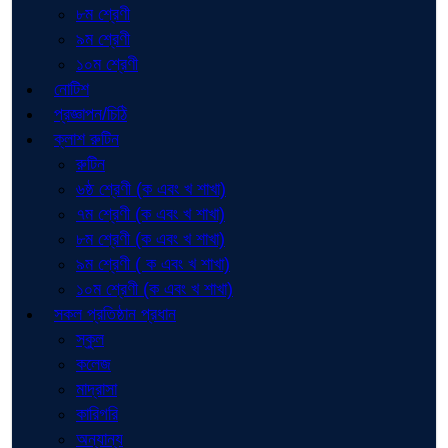
৮ম শ্রেণী
৯ম শ্রেণী
১০ম শ্রেণী
নোটিশ
প্রজ্ঞাপন/চিঠি
ক্লাশ রুটিন
রুটিন
৬ষ্ঠ শ্রেণী (ক এবং খ শাখা)
৭ম শ্রেণী (ক এবং খ শাখা)
৮ম শ্রেণী (ক এবং খ শাখা)
৯ম শ্রেণী ( ক এবং খ শাখা)
১০ম শ্রেণী (ক এবং খ শাখা)
সকল প্রতিষ্ঠান প্রধান
স্কুল
কলেজ
মাদ্রাসা
কারিগরি
অন্যান্য