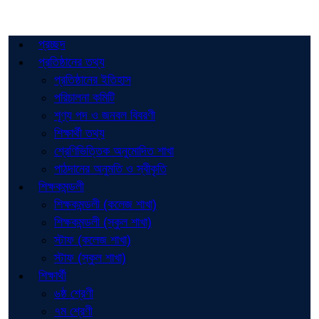
প্রচ্ছদ
প্রতিষ্ঠানের তথ্য
প্রতিষ্ঠানের ইতিহাস
পরিচালনা কমিটি
শূণ্য পদ ও জনবল বিবরণী
শিক্ষার্থী তথ্য
শ্রেণিভিত্তিক অনুমোদিত শাখা
পাঠদানের অনুমতি ও স্বীকৃতি
শিক্ষকমন্ডলী
শিক্ষকমন্ডলী (কলেজ শাখা)
শিক্ষকমন্ডলী (স্কুল শাখা)
স্টাফ (কলেজ শাখা)
স্টাফ (স্কুল শাখা)
শিক্ষার্থী
৬ষ্ঠ শ্রেণী
৭ম শ্রেণী