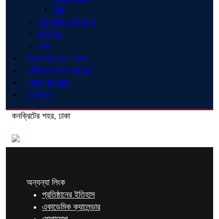
ভর্তি
একাডেমিক ক্যালেন্ডার
ছুটির দিন
ব্লগ
গুরুত্বপূর্ণ ফোন নম্বর
পরীক্ষার ফলাফল-2025
Testimonial
যোগাযোগ
কনক্রিটের শহর, ঢাকা
অন্যন্যা লিংক
প্রতিষ্ঠানের ইতিহাস
একাডেমিক ক্যালেন্ডার