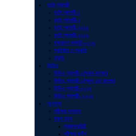
ফটো গ্যালারী
ফটো গ্যালারী-১
ফটো গ্যালারী-২
ফটো গ্যালারী-২০২৫
ফটো গ্যালারী-২০২৬
বৃক্ষরোপণ কর্মসূচি-২০২৬
প্রতিষ্ঠান ও প্রকৃতি
ট্রেনিং
ভিডিও
ভিডিও গ্যালারী-১(স্কুল-কলেজ)
ভিডিও গ্যালারী-২(স্কুল এন্ড কলেজ)
ভিডিও গ্যালারী-২০২৫
ভিডিও গ্যালারী- ২০২৬
অন্যান্য
পরীক্ষার ফলাফল
সকল তথ্য
প্রজ্ঞাপন/চিঠি
পরীক্ষার রুটিন