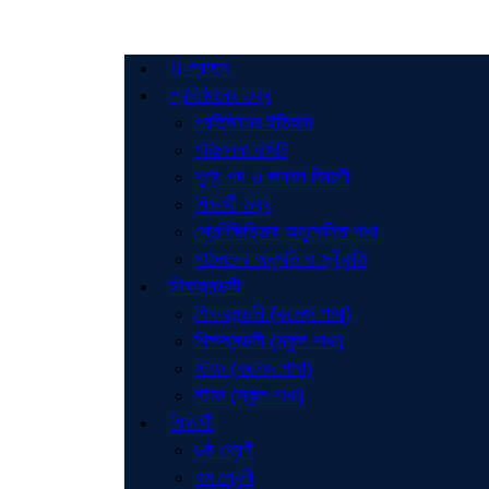
প্রচ্ছদ
প্রতিষ্ঠানের তথ্য
প্রতিষ্ঠানের ইতিহাস
পরিচালনা কমিটি
শূণ্য পদ ও জনবল বিবরণী
শিক্ষার্থী তথ্য
শ্রেণিভিত্তিক অনুমোদিত শাখা
পাঠদানের অনুমতি ও স্বীকৃতি
শিক্ষকমন্ডলী
শিক্ষকমন্ডলী (কলেজ শাখা)
শিক্ষকমন্ডলী (স্কুল শাখা)
স্টাফ (কলেজ শাখা)
স্টাফ (স্কুল শাখা)
শিক্ষার্থী
৬ষ্ঠ শ্রেণী
৭ম শ্রেণী