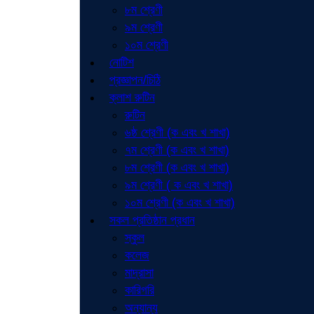
৮ম শ্রেণী
৯ম শ্রেণী
১০ম শ্রেণী
নোটিশ
প্রজ্ঞাপন/চিঠি
ক্লাশ রুটিন
রুটিন
৬ষ্ঠ শ্রেণী (ক এবং খ শাখা)
৭ম শ্রেণী (ক এবং খ শাখা)
৮ম শ্রেণী (ক এবং খ শাখা)
৯ম শ্রেণী ( ক এবং খ শাখা)
১০ম শ্রেণী (ক এবং খ শাখা)
সকল প্রতিষ্ঠান প্রধান
স্কুল
কলেজ
মাদ্রাসা
কারিগরি
অন্যান্য