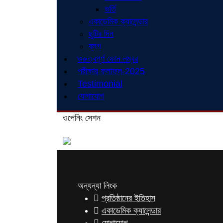
ভর্তি
একাডেমিক ক্যালেন্ডার
ছুটির দিন
ব্লগ
গুরুত্বপূর্ণ ফোন নম্বর
পরীক্ষার ফলাফল-2025
Testimonial
যোগাযোগ
ওপেনিং সেশন
অন্যন্যা লিংক
প্রতিষ্ঠানের ইতিহাস
একাডেমিক ক্যালেন্ডার