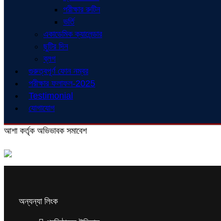
পরীক্ষার রুটিন
ভর্তি
একাডেমিক ক্যালেন্ডার
ছুটির দিন
ব্লগ
গুরুত্বপূর্ণ ফোন নম্বর
পরীক্ষার ফলাফল-2025
Testimonial
যোগাযোগ
আশা কর্তৃক অভিভাবক সমাবেশ
অন্যন্যা লিংক