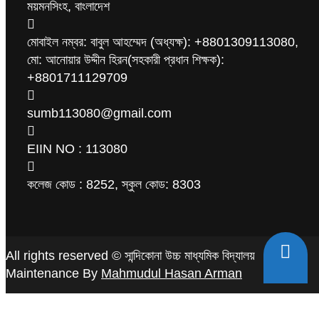
ময়মনসিংহ, বাংলাদেশ
মোবাইল নম্বর: বাবুল আহম্মেদ (অধ্যক্ষ): +8801309113080,
মো: আনোয়ার উদ্দীন হিরন(সহকারী প্রধান শিক্ষক):
+8801711129709
sumb113080@gmail.com
EIIN NO : 113080
কলেজ কোড : 8252, স্কুল কোড: 8303
All rights reserved © সান্দিকোনা উচ্চ মাধ্যমিক বিদ্যালয়
Maintenance By
Mahmudul Hasan Arman