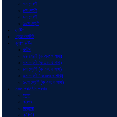
৭ম শ্রেণী
৮ম শ্রেণী
৯ম শ্রেণী
১০ম শ্রেণী
নোটিশ
প্রজ্ঞাপন/চিঠি
ক্লাশ রুটিন
রুটিন
৬ষ্ঠ শ্রেণী (ক এবং খ শাখা)
৭ম শ্রেণী (ক এবং খ শাখা)
৮ম শ্রেণী (ক এবং খ শাখা)
৯ম শ্রেণী ( ক এবং খ শাখা)
১০ম শ্রেণী (ক এবং খ শাখা)
সকল প্রতিষ্ঠান প্রধান
স্কুল
কলেজ
মাদ্রাসা
কারিগরি