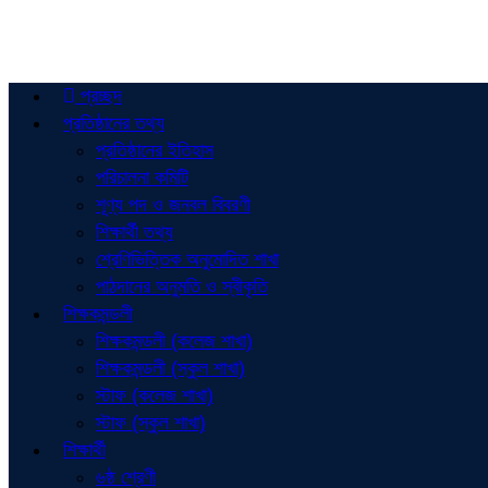
প্রচ্ছদ
প্রতিষ্ঠানের তথ্য
প্রতিষ্ঠানের ইতিহাস
পরিচালনা কমিটি
শূণ্য পদ ও জনবল বিবরণী
শিক্ষার্থী তথ্য
শ্রেণিভিত্তিক অনুমোদিত শাখা
পাঠদানের অনুমতি ও স্বীকৃতি
শিক্ষকমন্ডলী
শিক্ষকমন্ডলী (কলেজ শাখা)
শিক্ষকমন্ডলী (স্কুল শাখা)
স্টাফ (কলেজ শাখা)
স্টাফ (স্কুল শাখা)
শিক্ষার্থী
৬ষ্ঠ শ্রেণী