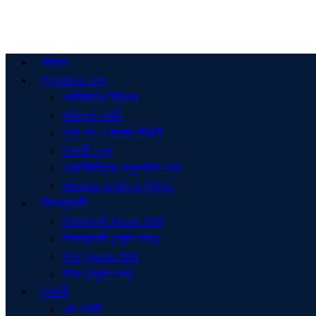
প্রচ্ছদ
প্রতিষ্ঠানের তথ্য
প্রতিষ্ঠানের ইতিহাস
পরিচালনা কমিটি
শূণ্য পদ ও জনবল বিবরণী
শিক্ষার্থী তথ্য
শ্রেণিভিত্তিক অনুমোদিত শাখা
পাঠদানের অনুমতি ও স্বীকৃতি
শিক্ষকমন্ডলী
শিক্ষকমন্ডলী (কলেজ শাখা)
শিক্ষকমন্ডলী (স্কুল শাখা)
স্টাফ (কলেজ শাখা)
স্টাফ (স্কুল শাখা)
শিক্ষার্থী
৬ষ্ঠ শ্রেণী