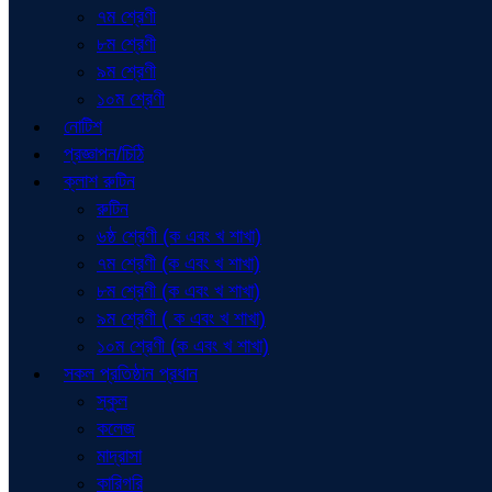
৭ম শ্রেণী
৮ম শ্রেণী
৯ম শ্রেণী
১০ম শ্রেণী
নোটিশ
প্রজ্ঞাপন/চিঠি
ক্লাশ রুটিন
রুটিন
৬ষ্ঠ শ্রেণী (ক এবং খ শাখা)
৭ম শ্রেণী (ক এবং খ শাখা)
৮ম শ্রেণী (ক এবং খ শাখা)
৯ম শ্রেণী ( ক এবং খ শাখা)
১০ম শ্রেণী (ক এবং খ শাখা)
সকল প্রতিষ্ঠান প্রধান
স্কুল
কলেজ
মাদ্রাসা
কারিগরি