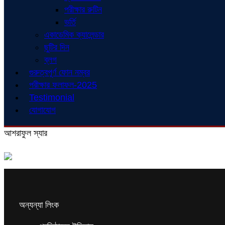
পরীক্ষার রুটিন
ভর্তি
একাডেমিক ক্যালেন্ডার
ছুটির দিন
ব্লগ
গুরুত্বপূর্ণ ফোন নম্বর
পরীক্ষার ফলাফল-2025
Testimonial
যোগাযোগ
আশরাফুল স্যার
অন্যন্যা লিংক