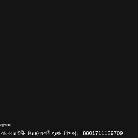
ংলাদেশ
 আনোয়ার উদ্দীন হিরন(সহকারী প্রধান শিক্ষক): +8801711129709