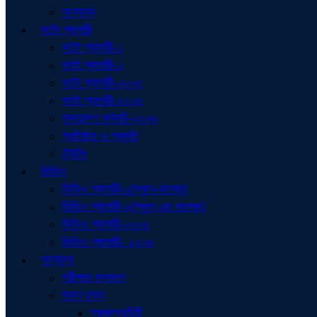
অন্যান্য
ফটো গ্যালারী
ফটো গ্যালারী-১
ফটো গ্যালারী-২
ফটো গ্যালারী-২০২৫
ফটো গ্যালারী-২০২৬
বৃক্ষরোপণ কর্মসূচি-২০২৬
প্রতিষ্ঠান ও প্রকৃতি
ট্রেনিং
ভিডিও
ভিডিও গ্যালারী-১(স্কুল-কলেজ)
ভিডিও গ্যালারী-২(স্কুল এন্ড কলেজ)
ভিডিও গ্যালারী-২০২৫
ভিডিও গ্যালারী- ২০২৬
অন্যান্য
পরীক্ষার ফলাফল
সকল তথ্য
প্রজ্ঞাপন/চিঠি