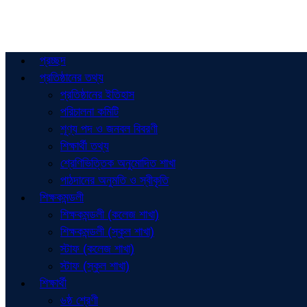
প্রচ্ছদ
প্রতিষ্ঠানের তথ্য
প্রতিষ্ঠানের ইতিহাস
পরিচালনা কমিটি
শূণ্য পদ ও জনবল বিবরণী
শিক্ষার্থী তথ্য
শ্রেণিভিত্তিক অনুমোদিত শাখা
পাঠদানের অনুমতি ও স্বীকৃতি
শিক্ষকমন্ডলী
শিক্ষকমন্ডলী (কলেজ শাখা)
শিক্ষকমন্ডলী (স্কুল শাখা)
স্টাফ (কলেজ শাখা)
স্টাফ (স্কুল শাখা)
শিক্ষার্থী
৬ষ্ঠ শ্রেণী