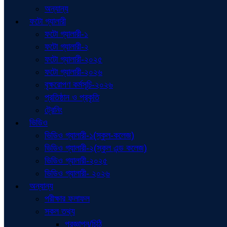
অন্যান্য
ফটো গ্যালারী
ফটো গ্যালারী-১
ফটো গ্যালারী-২
ফটো গ্যালারী-২০২৫
ফটো গ্যালারী-২০২৬
বৃক্ষরোপণ কর্মসূচি-২০২৬
প্রতিষ্ঠান ও প্রকৃতি
ট্রেনিং
ভিডিও
ভিডিও গ্যালারী-১(স্কুল-কলেজ)
ভিডিও গ্যালারী-২(স্কুল এন্ড কলেজ)
ভিডিও গ্যালারী-২০২৫
ভিডিও গ্যালারী- ২০২৬
অন্যান্য
পরীক্ষার ফলাফল
সকল তথ্য
প্রজ্ঞাপন/চিঠি