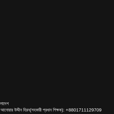
ংলাদেশ
 আনোয়ার উদ্দীন হিরন(সহকারী প্রধান শিক্ষক): +8801711129709