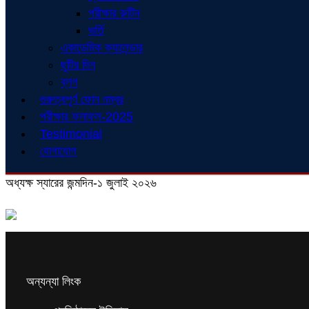
পরীক্ষার রুটিন
ভর্তি
একাডেমিক ক্যালেন্ডার
ছুটির দিন
ব্লগ
গুরুত্বপূর্ণ ফোন নম্বর
পরীক্ষার ফলাফল-2025
Testimonial
যোগাযোগ
অধ্যক্ষ স্যারের জন্মদিন-১ জুলাই ২০২৬
অন্যন্যা লিংক