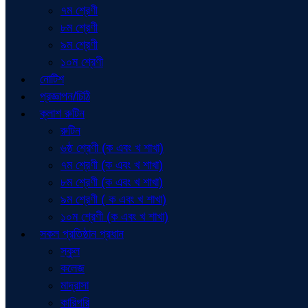
৭ম শ্রেণী
৮ম শ্রেণী
৯ম শ্রেণী
১০ম শ্রেণী
নোটিশ
প্রজ্ঞাপন/চিঠি
ক্লাশ রুটিন
রুটিন
৬ষ্ঠ শ্রেণী (ক এবং খ শাখা)
৭ম শ্রেণী (ক এবং খ শাখা)
৮ম শ্রেণী (ক এবং খ শাখা)
৯ম শ্রেণী ( ক এবং খ শাখা)
১০ম শ্রেণী (ক এবং খ শাখা)
সকল প্রতিষ্ঠান প্রধান
স্কুল
কলেজ
মাদ্রাসা
কারিগরি