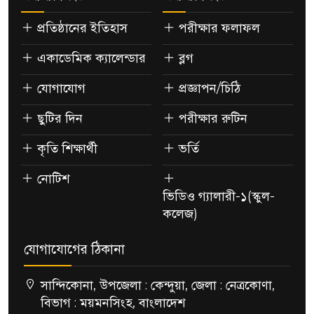
প্রতিষ্ঠানের ইতিহাস
পরীক্ষার ফলাফল
একাডেমিক ক্যালেন্ডার
ব্লগ
যোগাযোগ
প্রজ্ঞাপন/চিঠি
ছুটির দিন
পরীক্ষার রুটিন
কৃতি শিক্ষার্থী
ভর্তি
নোটিশ
ভিডিও গ্যালারী-১(স্কুল-
কলেজ)
যোগাযোগের ঠিকানা
সান্দিকোনা, উপজেলা : কেন্দুয়া, জেলা : নেত্রকোণা,
বিভাগ : ময়মনসিংহ, বাংলাদেশ