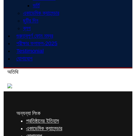
ভর্তি
একাডেমিক ক্যালেন্ডার
ছুটির দিন
ব্লগ
গুরুত্বপূর্ণ ফোন নম্বর
পরীক্ষার ফলাফল-2025
Testimonial
যোগাযোগ
অতিথি
অন্যন্যা লিংক
প্রতিষ্ঠানের ইতিহাস
একাডেমিক ক্যালেন্ডার