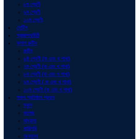
৮ম শ্রেণী
৯ম শ্রেণী
১০ম শ্রেণী
নোটিশ
প্রজ্ঞাপন/চিঠি
ক্লাশ রুটিন
রুটিন
৬ষ্ঠ শ্রেণী (ক এবং খ শাখা)
৭ম শ্রেণী (ক এবং খ শাখা)
৮ম শ্রেণী (ক এবং খ শাখা)
৯ম শ্রেণী ( ক এবং খ শাখা)
১০ম শ্রেণী (ক এবং খ শাখা)
সকল প্রতিষ্ঠান প্রধান
স্কুল
কলেজ
মাদ্রাসা
কারিগরি
অন্যান্য