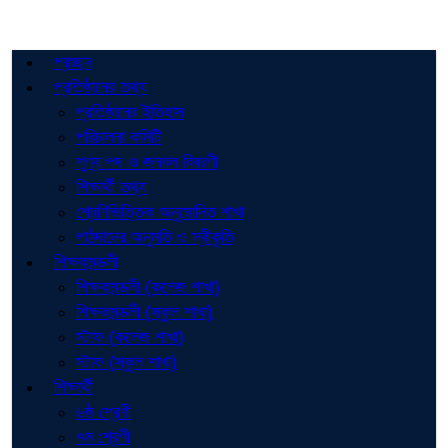
প্রচ্ছদ
প্রতিষ্ঠানের তথ্য
প্রতিষ্ঠানের ইতিহাস
পরিচালনা কমিটি
শূণ্য পদ ও জনবল বিবরণী
শিক্ষার্থী তথ্য
শ্রেণিভিত্তিক অনুমোদিত শাখা
পাঠদানের অনুমতি ও স্বীকৃতি
শিক্ষকমন্ডলী
শিক্ষকমন্ডলী (কলেজ শাখা)
শিক্ষকমন্ডলী (স্কুল শাখা)
স্টাফ (কলেজ শাখা)
স্টাফ (স্কুল শাখা)
শিক্ষার্থী
৬ষ্ঠ শ্রেণী
৭ম শ্রেণী