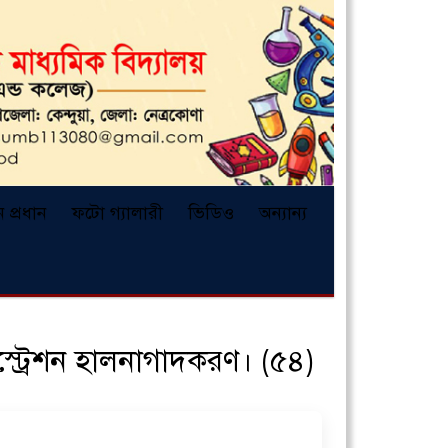
ন প্রধান
ফটো গ্যালারী
ভিডিও
অন্যান্য
জিস্ট্রেশন হালনাগাদকরণ। (৫৪)