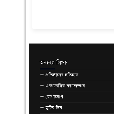
অন্যন্যা লিংক
প্রতিষ্ঠানের ইতিহাস
একাডেমিক ক্যালেন্ডার
যোগাযোগ
ছুটির দিন