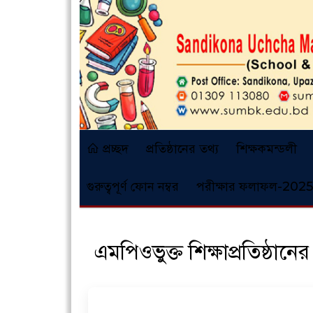
প্রচ্ছদ
প্রতিষ্ঠানের তথ্য
শিক্ষকমন্ডলী
গুরুত্বপূর্ণ ফোন নম্বর
পরীক্ষার ফলাফল-2025
এমপিওভুক্ত শিক্ষাপ্রতিষ্ঠান