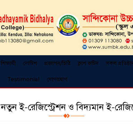
শিক্ষার্থী
নোটিশ
প্রজ্ঞাপন/চিঠি
ক্লাশ রুটিন
সকল প্রতিষ্ঠা
Testimonial
যোগাযোগ
ের নতুন ই-রেজিস্ট্রেশন ও বিদ্যমান ই-রে