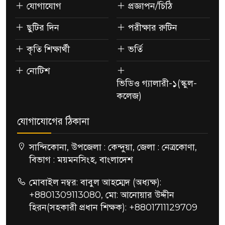
যোগাযোগ
প্রজ্ঞাপন/চিঠি
ছুটির দিন
পরীক্ষার রুটিন
কৃতি শিক্ষার্থী
ভর্তি
নোটিশ
ভিডিও গ্যালারী-১(স্কুল-
কলেজ)
যোগাযোগের ঠিকানা
সান্দিকোনা, উপজেলা : কেন্দুয়া, জেলা : নেত্রকোণা,
বিভাগ : ময়মনসিংহ, বাংলাদেশ
মোবাইল নম্বর: বাবুল আহম্মেদ (অধ্যক্ষ):
+8801309113080, মো: আনোয়ার উদ্দীন
হিরন(সহকারী প্রধান শিক্ষক): +8801711129709