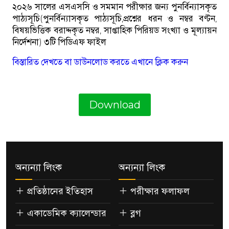
২০২৬ সালের এসএসসি ও সমমান পরীক্ষার জন্য পুনর্বিন্যাসকৃত
পাঠ্যসূচি(পুনর্বিন্যাসকৃত পাঠ্যসূচি,প্রশ্নের ধরন ও নম্বর বণ্টন,
বিষয়ভিত্তিক বরাদ্দকৃত নম্বর, সাপ্তাহিক পিরিয়ড সংখ্যা ও মূল্যায়ন
নির্দেশনা) ৩টি পিডিএফ ফাইল
বিস্তারিত দেখতে বা ডাউনলোড করতে এখানে ক্লিক করুন
Download
অন্যন্যা লিংক
অন্যন্যা লিংক
প্রতিষ্ঠানের ইতিহাস
পরীক্ষার ফলাফল
একাডেমিক ক্যালেন্ডার
ব্লগ