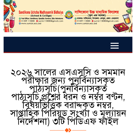
২০২৬ সালের এসএসসি ও সমমান
পরীক্ষার জন্য পুনর্বিন্যাসকৃত
পাঠ্যসূচি(পুনর্বিন্যাসকৃত
পাঠ্যসূচি,প্রশ্নের ধরন ও নম্বর বণ্টন,
বিষয়ভিত্তিক বরাদ্দকৃত নম্বর,
সাপ্তাহিক পিরিয়ড সংখ্যা ও মূল্যায়ন
নির্দেশনা) ৩টি পিডিএফ ফাইল