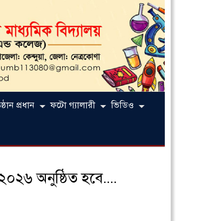
্ঠান প্রধান
ফটো গ্যালারী
ভিডিও
 ২০২৬ অনুষ্ঠিত হবে….