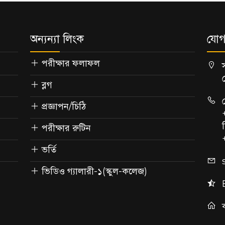
অন্যন্যা লিংক
যোগ
পরীক্ষার ফলাফল
ব্লগ
প্রজ্ঞাপন/চিঠি
পরীক্ষার রুটিন
ভর্তি
ভিডিও গ্যালারী-১(স্কুল-কলেজ)