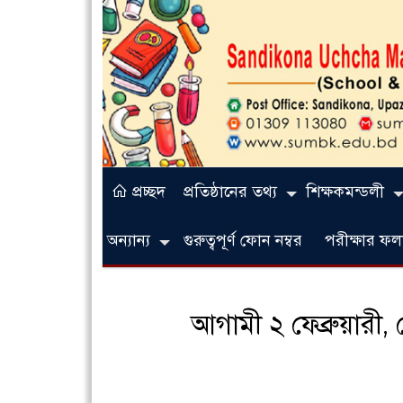
প্রচ্ছদ
প্রতিষ্ঠানের তথ্য
শিক্ষকমন্ডলী
অন্যান্য
গুরুত্বপূর্ণ ফোন নম্বর
পরীক্ষার 
আগামী ২ ফেব্রুয়ারী,