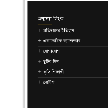
অন্যন্যা লিংক
প্রতিষ্ঠানের ইতিহাস
একাডেমিক ক্যালেন্ডার
যোগাযোগ
ছুটির দিন
কৃতি শিক্ষার্থী
নোটিশ