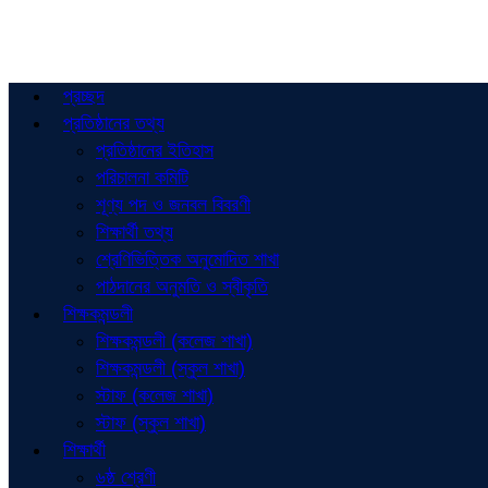
প্রচ্ছদ
প্রতিষ্ঠানের তথ্য
প্রতিষ্ঠানের ইতিহাস
পরিচালনা কমিটি
শূণ্য পদ ও জনবল বিবরণী
শিক্ষার্থী তথ্য
শ্রেণিভিত্তিক অনুমোদিত শাখা
পাঠদানের অনুমতি ও স্বীকৃতি
শিক্ষকমন্ডলী
শিক্ষকমন্ডলী (কলেজ শাখা)
শিক্ষকমন্ডলী (স্কুল শাখা)
স্টাফ (কলেজ শাখা)
স্টাফ (স্কুল শাখা)
শিক্ষার্থী
৬ষ্ঠ শ্রেণী