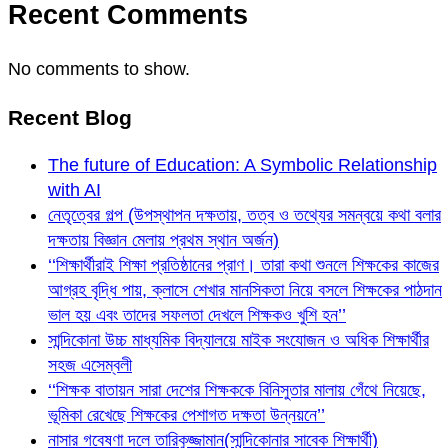
Recent Comments
No comments to show.
Recent Blog
The future of Education: A Symbolic Relationship
with AI
নেতৃত্বের গল্প (উপস্থাপন দক্ষতায়, তত্ব ও তথ্যের সমন্বয়ে কথা বলার
দক্ষতায় বিজ্ঞান মেলায় প্রথম স্থান অর্জন)
‘‘শিক্ষার্থীরাই শিক্ষা প্রতিষ্ঠানের প্রাণ। তারা কথা শুনলে শিক্ষকের কাজের
আগ্রহ বৃদ্ধি পায়, ক্লাসে শেখার মানসিকতা নিয়ে বসলে শিক্ষকের পাঠদান
ভাল হয় এবং তাদের সফলতা দেখলে শিক্ষকও খুশি হন’’
সান্দিকোনা উচ্চ মাধ্যমিক বিদ্যালয়ে মাইক সংযোজন ও অধিক শিক্ষার্থীর
সহজ এসেম্বলী
‘‘শিক্ষক বাতায়ন সারা দেশের শিক্ষককে বিনিসুতার মালায় গেঁথে নিয়েছে,
ভূমিকা রেখেছে শিক্ষকের পেশাগত দক্ষতা উন্নয়নে’’
নাসার গবেষণা দলে তারিকুজ্জামান(সান্দিকোনার সাবেক শিক্ষার্থী)