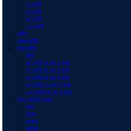
৭ম শ্রেণী
৮ম শ্রেণী
৯ম শ্রেণী
১০ম শ্রেণী
নোটিশ
প্রজ্ঞাপন/চিঠি
ক্লাশ রুটিন
রুটিন
৬ষ্ঠ শ্রেণী (ক এবং খ শাখা)
৭ম শ্রেণী (ক এবং খ শাখা)
৮ম শ্রেণী (ক এবং খ শাখা)
৯ম শ্রেণী ( ক এবং খ শাখা)
১০ম শ্রেণী (ক এবং খ শাখা)
সকল প্রতিষ্ঠান প্রধান
স্কুল
কলেজ
মাদ্রাসা
কারিগরি