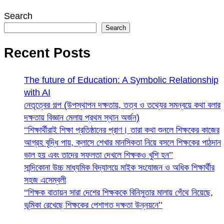
Search
Search
Recent Posts
The future of Education: A Symbolic Relationship
with AI
নেতৃত্বের গল্প (উপস্থাপন দক্ষতায়, তত্ব ও তথ্যের সমন্বয়ে কথা বলার
দক্ষতায় বিজ্ঞান মেলায় প্রথম স্থান অর্জন)
‘‘শিক্ষার্থীরাই শিক্ষা প্রতিষ্ঠানের প্রাণ। তারা কথা শুনলে শিক্ষকের কাজের
আগ্রহ বৃদ্ধি পায়, ক্লাসে শেখার মানসিকতা নিয়ে বসলে শিক্ষকের পাঠদান
ভাল হয় এবং তাদের সফলতা দেখলে শিক্ষকও খুশি হন’’
সান্দিকোনা উচ্চ মাধ্যমিক বিদ্যালয়ে মাইক সংযোজন ও অধিক শিক্ষার্থীর
সহজ এসেম্বলী
‘‘শিক্ষক বাতায়ন সারা দেশের শিক্ষককে বিনিসুতার মালায় গেঁথে নিয়েছে,
ভূমিকা রেখেছে শিক্ষকের পেশাগত দক্ষতা উন্নয়নে’’