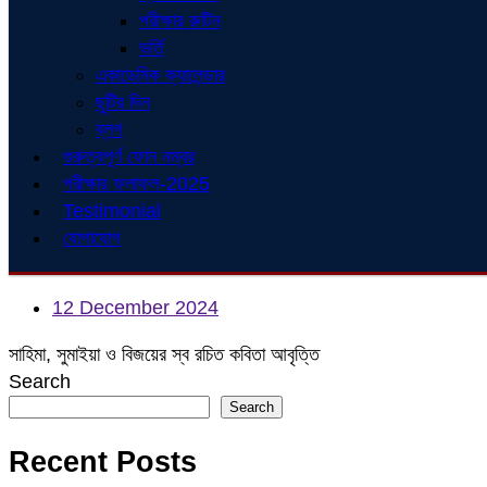
পরীক্ষার রুটিন
ভর্তি
একাডেমিক ক্যালেন্ডার
ছুটির দিন
ব্লগ
গুরুত্বপূর্ণ ফোন নম্বর
পরীক্ষার ফলাফল-2025
Testimonial
যোগাযোগ
12 December 2024
সাহিমা, সুমাইয়া ও বিজয়ের স্ব রচিত কবিতা আবৃত্তি
Search
Search
Recent Posts