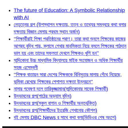
The future of Education: A Symbolic Relationship
with AI
নেতৃত্বের গল্প (উপস্থাপন দক্ষতায়, তত্ব ও তথ্যের সমন্বয়ে কথা বলার
দক্ষতায় বিজ্ঞান মেলায় প্রথম স্থান অর্জন)
‘‘শিক্ষার্থীরাই শিক্ষা প্রতিষ্ঠানের প্রাণ। তারা কথা শুনলে শিক্ষকের কাজের
আগ্রহ বৃদ্ধি পায়, ক্লাসে শেখার মানসিকতা নিয়ে বসলে শিক্ষকের পাঠদান
ভাল হয় এবং তাদের সফলতা দেখলে শিক্ষকও খুশি হন’’
সান্দিকোনা উচ্চ মাধ্যমিক বিদ্যালয়ে মাইক সংযোজন ও অধিক শিক্ষার্থীর
সহজ এসেম্বলী
‘‘শিক্ষক বাতায়ন সারা দেশের শিক্ষককে বিনিসুতার মালায় গেঁথে নিয়েছে,
ভূমিকা রেখেছে শিক্ষকের পেশাগত দক্ষতা উন্নয়নে’’
নাসার গবেষণা দলে তারিকুজ্জামান(সান্দিকোনার সাবেক শিক্ষার্থী)
উদ্ভাবনের গল্প(পাঠের অভ্যাস বৃদ্ধি)
উদ্ভাবনের গল্প(স্কুল বাগান ও শিক্ষার্থীর অন্তর্ভূক্তি)
উদ্ভাবনের গল্প(শিক্ষার্থীদের ইংরেজি শেখানোর কৌশল)
বই মেলায় DBC News র সাথে কথা বলা(ভিডিওর শেষ অংশে)