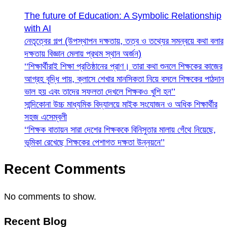
The future of Education: A Symbolic Relationship
with AI
নেতৃত্বের গল্প (উপস্থাপন দক্ষতায়, তত্ব ও তথ্যের সমন্বয়ে কথা বলার
দক্ষতায় বিজ্ঞান মেলায় প্রথম স্থান অর্জন)
‘‘শিক্ষার্থীরাই শিক্ষা প্রতিষ্ঠানের প্রাণ। তারা কথা শুনলে শিক্ষকের কাজের
আগ্রহ বৃদ্ধি পায়, ক্লাসে শেখার মানসিকতা নিয়ে বসলে শিক্ষকের পাঠদান
ভাল হয় এবং তাদের সফলতা দেখলে শিক্ষকও খুশি হন’’
সান্দিকোনা উচ্চ মাধ্যমিক বিদ্যালয়ে মাইক সংযোজন ও অধিক শিক্ষার্থীর
সহজ এসেম্বলী
‘‘শিক্ষক বাতায়ন সারা দেশের শিক্ষককে বিনিসুতার মালায় গেঁথে নিয়েছে,
ভূমিকা রেখেছে শিক্ষকের পেশাগত দক্ষতা উন্নয়নে’’
Recent Comments
No comments to show.
Recent Blog