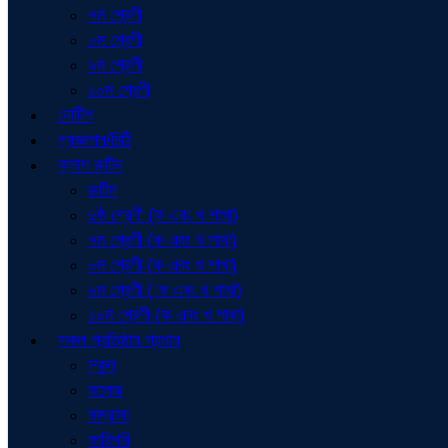
৭ম শ্রেণী
৮ম শ্রেণী
৯ম শ্রেণী
১০ম শ্রেণী
নোটিশ
প্রজ্ঞাপন/চিঠি
ক্লাশ রুটিন
রুটিন
৬ষ্ঠ শ্রেণী (ক এবং খ শাখা)
৭ম শ্রেণী (ক এবং খ শাখা)
৮ম শ্রেণী (ক এবং খ শাখা)
৯ম শ্রেণী ( ক এবং খ শাখা)
১০ম শ্রেণী (ক এবং খ শাখা)
সকল প্রতিষ্ঠান প্রধান
স্কুল
কলেজ
মাদ্রাসা
কারিগরি