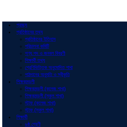
প্রচ্ছদ
প্রতিষ্ঠানের তথ্য
প্রতিষ্ঠানের ইতিহাস
পরিচালনা কমিটি
শূণ্য পদ ও জনবল বিবরণী
শিক্ষার্থী তথ্য
শ্রেণিভিত্তিক অনুমোদিত শাখা
পাঠদানের অনুমতি ও স্বীকৃতি
শিক্ষকমন্ডলী
শিক্ষকমন্ডলী (কলেজ শাখা)
শিক্ষকমন্ডলী (স্কুল শাখা)
স্টাফ (কলেজ শাখা)
স্টাফ (স্কুল শাখা)
শিক্ষার্থী
৬ষ্ঠ শ্রেণী