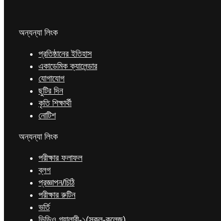
অন্যন্যা লিংক
প্রতিষ্ঠানের ইতিহাস
একাডেমিক ক্যালেন্ডার
যোগাযোগ
ছুটির দিন
কৃতি শিক্ষার্থী
নোটিশ
অন্যন্যা লিংক
পরীক্ষার ফলাফল
ব্লগ
প্রজ্ঞাপন/চিঠি
পরীক্ষার রুটিন
ভর্তি
ভিডিও গ্যালারী-১(স্কুল-কলেজ)