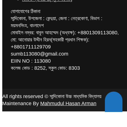
যোগাযোগের ঠিকানা
সান্দিকোনা, উপজেলা : কেন্দুয়া, জেলা : নেত্রকোণা, বিভাগ :
ময়মনসিংহ, বাংলাদেশ
মোবাইল নম্বর: বাবুল আহম্মেদ (অধ্যক্ষ): +8801309113080,
মো: আনোয়ার উদ্দীন হিরন(সহকারী প্রধান শিক্ষক):
+8801711129709
sumb113080@gmail.com
EIIN NO : 113080
কলেজ কোড : 8252, স্কুল কোড: 8303
All rights reserved © সান্দিকোনা উচ্চ মাধ্যমিক বিদ্যালয়
Maintenance By
Mahmudul Hasan Arman