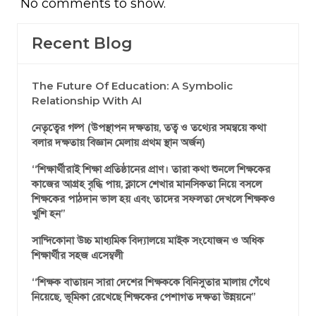
No comments to show.
Recent Blog
The Future Of Education: A Symbolic
Relationship With AI
নেতৃত্বের গল্প (উপস্থাপন দক্ষতায়, তত্ব ও তথ্যের সমন্বয়ে কথা
বলার দক্ষতায় বিজ্ঞান মেলায় প্রথম স্থান অর্জন)
‘‘শিক্ষার্থীরাই শিক্ষা প্রতিষ্ঠানের প্রাণ। তারা কথা শুনলে শিক্ষকের
কাজের আগ্রহ বৃদ্ধি পায়, ক্লাসে শেখার মানসিকতা নিয়ে বসলে
শিক্ষকের পাঠদান ভাল হয় এবং তাদের সফলতা দেখলে শিক্ষকও
খুশি হন’’
সান্দিকোনা উচ্চ মাধ্যমিক বিদ্যালয়ে মাইক সংযোজন ও অধিক
শিক্ষার্থীর সহজ এসেম্বলী
‘‘শিক্ষক বাতায়ন সারা দেশের শিক্ষককে বিনিসুতার মালায় গেঁথে
নিয়েছে, ভূমিকা রেখেছে শিক্ষকের পেশাগত দক্ষতা উন্নয়নে’’