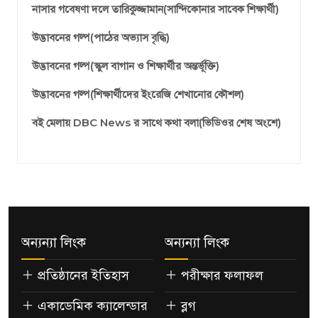
নাসার গবেষণা দলে তারিকুজ্জামান(সান্দিকোনার সাবেক শিক্ষার্থী)
উদ্ভাবনের গল্প(পাঠের অভ্যাস বৃদ্ধি)
উদ্ভাবনের গল্প(স্কুল বাগান ও শিক্ষার্থীর অন্তর্ভূক্তি)
উদ্ভাবনের গল্প(শিক্ষার্থীদের ইংরেজি শেখানোর কৌশল)
বই মেলায় DBC News র সাথে কথা বলা(ভিডিওর শেষ অংশে)
অন্যন্যা লিংক
অন্যন্যা লিংক
প্রতিষ্ঠানের ইতিহাস
পরীক্ষার ফলাফল
একাডেমিক ক্যালেন্ডার
ব্লগ