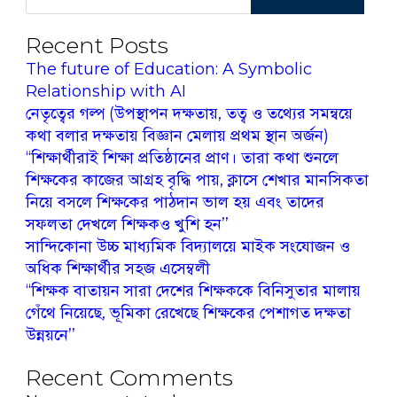
Recent Posts
The future of Education: A Symbolic
Relationship with AI
নেতৃত্বের গল্প (উপস্থাপন দক্ষতায়, তত্ব ও তথ্যের সমন্বয়ে
কথা বলার দক্ষতায় বিজ্ঞান মেলায় প্রথম স্থান অর্জন)
‘‘শিক্ষার্থীরাই শিক্ষা প্রতিষ্ঠানের প্রাণ। তারা কথা শুনলে
শিক্ষকের কাজের আগ্রহ বৃদ্ধি পায়, ক্লাসে শেখার মানসিকতা
নিয়ে বসলে শিক্ষকের পাঠদান ভাল হয় এবং তাদের
সফলতা দেখলে শিক্ষকও খুশি হন’’
সান্দিকোনা উচ্চ মাধ্যমিক বিদ্যালয়ে মাইক সংযোজন ও
অধিক শিক্ষার্থীর সহজ এসেম্বলী
‘‘শিক্ষক বাতায়ন সারা দেশের শিক্ষককে বিনিসুতার মালায়
গেঁথে নিয়েছে, ভূমিকা রেখেছে শিক্ষকের পেশাগত দক্ষতা
উন্নয়নে’’
Recent Comments