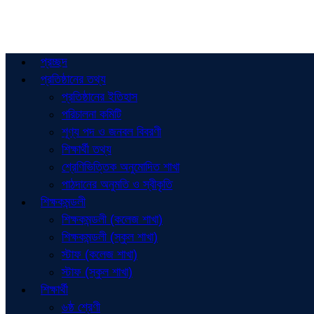
প্রচ্ছদ
প্রতিষ্ঠানের তথ্য
প্রতিষ্ঠানের ইতিহাস
পরিচালনা কমিটি
শূণ্য পদ ও জনবল বিবরণী
শিক্ষার্থী তথ্য
শ্রেণিভিত্তিক অনুমোদিত শাখা
পাঠদানের অনুমতি ও স্বীকৃতি
শিক্ষকমন্ডলী
শিক্ষকমন্ডলী (কলেজ শাখা)
শিক্ষকমন্ডলী (স্কুল শাখা)
স্টাফ (কলেজ শাখা)
স্টাফ (স্কুল শাখা)
শিক্ষার্থী
৬ষ্ঠ শ্রেণী