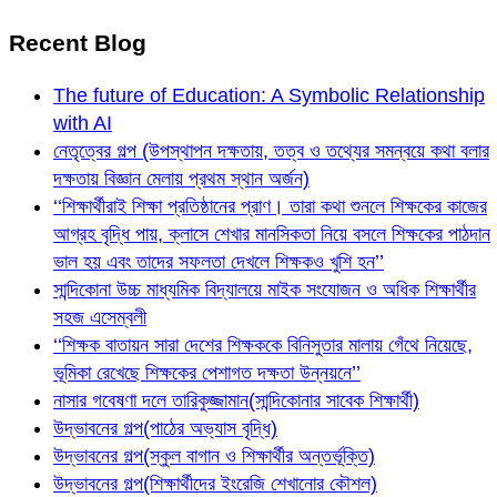
Recent Blog
The future of Education: A Symbolic Relationship
with AI
নেতৃত্বের গল্প (উপস্থাপন দক্ষতায়, তত্ব ও তথ্যের সমন্বয়ে কথা বলার
দক্ষতায় বিজ্ঞান মেলায় প্রথম স্থান অর্জন)
‘‘শিক্ষার্থীরাই শিক্ষা প্রতিষ্ঠানের প্রাণ। তারা কথা শুনলে শিক্ষকের কাজের
আগ্রহ বৃদ্ধি পায়, ক্লাসে শেখার মানসিকতা নিয়ে বসলে শিক্ষকের পাঠদান
ভাল হয় এবং তাদের সফলতা দেখলে শিক্ষকও খুশি হন’’
সান্দিকোনা উচ্চ মাধ্যমিক বিদ্যালয়ে মাইক সংযোজন ও অধিক শিক্ষার্থীর
সহজ এসেম্বলী
‘‘শিক্ষক বাতায়ন সারা দেশের শিক্ষককে বিনিসুতার মালায় গেঁথে নিয়েছে,
ভূমিকা রেখেছে শিক্ষকের পেশাগত দক্ষতা উন্নয়নে’’
নাসার গবেষণা দলে তারিকুজ্জামান(সান্দিকোনার সাবেক শিক্ষার্থী)
উদ্ভাবনের গল্প(পাঠের অভ্যাস বৃদ্ধি)
উদ্ভাবনের গল্প(স্কুল বাগান ও শিক্ষার্থীর অন্তর্ভূক্তি)
উদ্ভাবনের গল্প(শিক্ষার্থীদের ইংরেজি শেখানোর কৌশল)