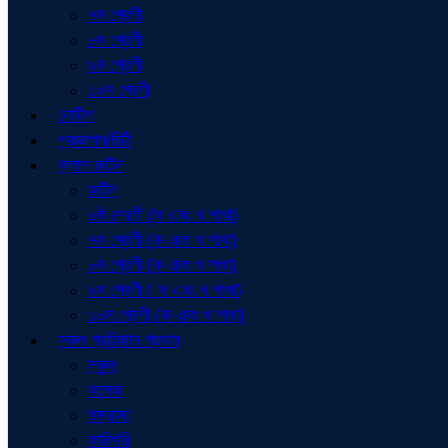
৭ম শ্রেণী
৮ম শ্রেণী
৯ম শ্রেণী
১০ম শ্রেণী
নোটিশ
প্রজ্ঞাপন/চিঠি
ক্লাশ রুটিন
রুটিন
৬ষ্ঠ শ্রেণী (ক এবং খ শাখা)
৭ম শ্রেণী (ক এবং খ শাখা)
৮ম শ্রেণী (ক এবং খ শাখা)
৯ম শ্রেণী ( ক এবং খ শাখা)
১০ম শ্রেণী (ক এবং খ শাখা)
সকল প্রতিষ্ঠান প্রধান
স্কুল
কলেজ
মাদ্রাসা
কারিগরি