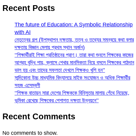
Recent Posts
The future of Education: A Symbolic Relationship
with AI
নেতৃত্বের গল্প (উপস্থাপন দক্ষতায়, তত্ব ও তথ্যের সমন্বয়ে কথা বলার
দক্ষতায় বিজ্ঞান মেলায় প্রথম স্থান অর্জন)
‘‘শিক্ষার্থীরাই শিক্ষা প্রতিষ্ঠানের প্রাণ। তারা কথা শুনলে শিক্ষকের কাজের
আগ্রহ বৃদ্ধি পায়, ক্লাসে শেখার মানসিকতা নিয়ে বসলে শিক্ষকের পাঠদান
ভাল হয় এবং তাদের সফলতা দেখলে শিক্ষকও খুশি হন’’
সান্দিকোনা উচ্চ মাধ্যমিক বিদ্যালয়ে মাইক সংযোজন ও অধিক শিক্ষার্থীর
সহজ এসেম্বলী
‘‘শিক্ষক বাতায়ন সারা দেশের শিক্ষককে বিনিসুতার মালায় গেঁথে নিয়েছে,
ভূমিকা রেখেছে শিক্ষকের পেশাগত দক্ষতা উন্নয়নে’’
Recent Comments
No comments to show.