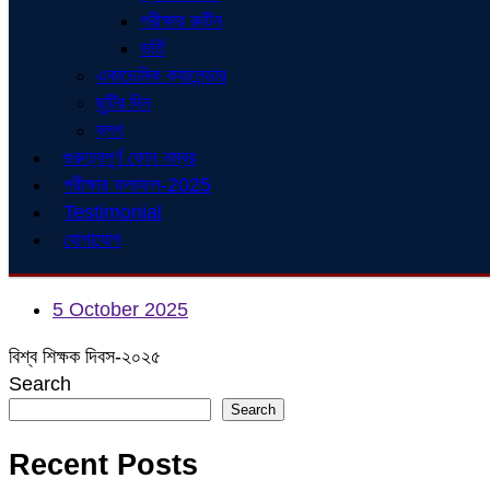
পরীক্ষার রুটিন
ভর্তি
একাডেমিক ক্যালেন্ডার
ছুটির দিন
ব্লগ
গুরুত্বপূর্ণ ফোন নম্বর
পরীক্ষার ফলাফল-2025
Testimonial
যোগাযোগ
5 October 2025
বিশ্ব শিক্ষক দিবস-২০২৫
Search
Search
Recent Posts