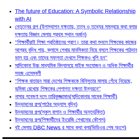
The future of Education: A Symbolic Relationship
with AI
নেতৃত্বের গল্প (উপস্থাপন দক্ষতায়, তত্ব ও তথ্যের সমন্বয়ে কথা বলার
দক্ষতায় বিজ্ঞান মেলায় প্রথম স্থান অর্জন)
‘‘শিক্ষার্থীরাই শিক্ষা প্রতিষ্ঠানের প্রাণ। তারা কথা শুনলে শিক্ষকের কাজের
আগ্রহ বৃদ্ধি পায়, ক্লাসে শেখার মানসিকতা নিয়ে বসলে শিক্ষকের পাঠদান
ভাল হয় এবং তাদের সফলতা দেখলে শিক্ষকও খুশি হন’’
সান্দিকোনা উচ্চ মাধ্যমিক বিদ্যালয়ে মাইক সংযোজন ও অধিক শিক্ষার্থীর
সহজ এসেম্বলী
‘‘শিক্ষক বাতায়ন সারা দেশের শিক্ষককে বিনিসুতার মালায় গেঁথে নিয়েছে,
ভূমিকা রেখেছে শিক্ষকের পেশাগত দক্ষতা উন্নয়নে’’
নাসার গবেষণা দলে তারিকুজ্জামান(সান্দিকোনার সাবেক শিক্ষার্থী)
উদ্ভাবনের গল্প(পাঠের অভ্যাস বৃদ্ধি)
উদ্ভাবনের গল্প(স্কুল বাগান ও শিক্ষার্থীর অন্তর্ভূক্তি)
উদ্ভাবনের গল্প(শিক্ষার্থীদের ইংরেজি শেখানোর কৌশল)
বই মেলায় DBC News র সাথে কথা বলা(ভিডিওর শেষ অংশে)