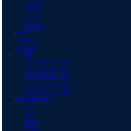
৭ম শ্রেণী
৮ম শ্রেণী
৯ম শ্রেণী
১০ম শ্রেণী
নোটিশ
প্রজ্ঞাপন/চিঠি
ক্লাশ রুটিন
রুটিন
৬ষ্ঠ শ্রেণী (ক এবং খ শাখা)
৭ম শ্রেণী (ক এবং খ শাখা)
৮ম শ্রেণী (ক এবং খ শাখা)
৯ম শ্রেণী ( ক এবং খ শাখা)
১০ম শ্রেণী (ক এবং খ শাখা)
সকল প্রতিষ্ঠান প্রধান
স্কুল
কলেজ
মাদ্রাসা
কারিগরি