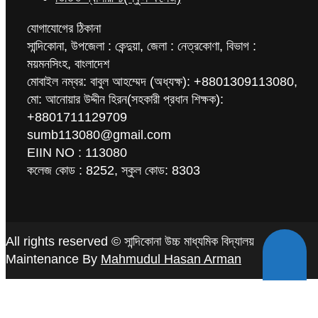
যোগাযোগের ঠিকানা
সান্দিকোনা, উপজেলা : কেন্দুয়া, জেলা : নেত্রকোণা, বিভাগ :
ময়মনসিংহ, বাংলাদেশ
মোবাইল নম্বর: বাবুল আহম্মেদ (অধ্যক্ষ): +8801309113080,
মো: আনোয়ার উদ্দীন হিরন(সহকারী প্রধান শিক্ষক):
+8801711129709
sumb113080@gmail.com
EIIN NO : 113080
কলেজ কোড : 8252, স্কুল কোড: 8303
All rights reserved © সান্দিকোনা উচ্চ মাধ্যমিক বিদ্যালয়
Maintenance By
Mahmudul Hasan Arman