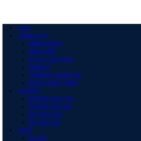
প্রচ্ছদ
প্রতিষ্ঠানের তথ্য
প্রতিষ্ঠানের ইতিহাস
পরিচালনা কমিটি
শূণ্য পদ ও জনবল বিবরণী
শিক্ষার্থী তথ্য
শ্রেণিভিত্তিক অনুমোদিত শাখা
পাঠদানের অনুমতি ও স্বীকৃতি
শিক্ষকমন্ডলী
শিক্ষকমন্ডলী (কলেজ শাখা)
শিক্ষকমন্ডলী (স্কুল শাখা)
স্টাফ (কলেজ শাখা)
স্টাফ (স্কুল শাখা)
শিক্ষার্থী
৬ষ্ঠ শ্রেণী