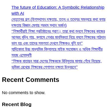
The future of Education: A Symbolic Relationship
with AI
নেতৃত্বের গল্প (উপস্থাপন দক্ষতায়, তত্ব ও তথ্যের সমন্বয়ে কথা বলার
দক্ষতায় বিজ্ঞান মেলায় প্রথম স্থান অর্জন)
‘‘শিক্ষার্থীরাই শিক্ষা প্রতিষ্ঠানের প্রাণ। তারা কথা শুনলে শিক্ষকের কাজের
আগ্রহ বৃদ্ধি পায়, ক্লাসে শেখার মানসিকতা নিয়ে বসলে শিক্ষকের পাঠদান
ভাল হয় এবং তাদের সফলতা দেখলে শিক্ষকও খুশি হন’’
সান্দিকোনা উচ্চ মাধ্যমিক বিদ্যালয়ে মাইক সংযোজন ও অধিক শিক্ষার্থীর
সহজ এসেম্বলী
‘‘শিক্ষক বাতায়ন সারা দেশের শিক্ষককে বিনিসুতার মালায় গেঁথে নিয়েছে,
ভূমিকা রেখেছে শিক্ষকের পেশাগত দক্ষতা উন্নয়নে’’
Recent Comments
No comments to show.
Recent Blog