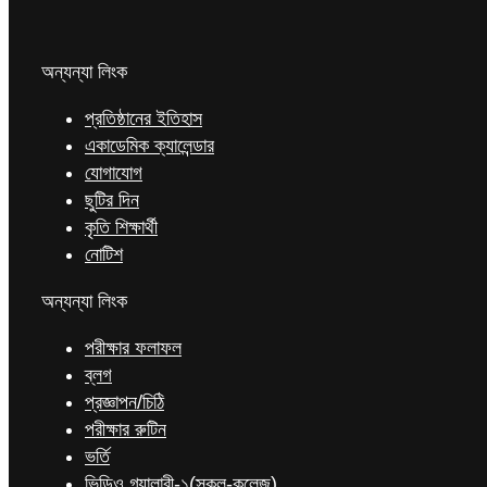
অন্যন্যা লিংক
প্রতিষ্ঠানের ইতিহাস
একাডেমিক ক্যালেন্ডার
যোগাযোগ
ছুটির দিন
কৃতি শিক্ষার্থী
নোটিশ
অন্যন্যা লিংক
পরীক্ষার ফলাফল
ব্লগ
প্রজ্ঞাপন/চিঠি
পরীক্ষার রুটিন
ভর্তি
ভিডিও গ্যালারী-১(স্কুল-কলেজ)