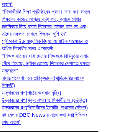
অর্জন)
‘‘শিক্ষার্থীরাই শিক্ষা প্রতিষ্ঠানের প্রাণ। তারা কথা শুনলে
শিক্ষকের কাজের আগ্রহ বৃদ্ধি পায়, ক্লাসে শেখার
মানসিকতা নিয়ে বসলে শিক্ষকের পাঠদান ভাল হয় এবং
তাদের সফলতা দেখলে শিক্ষকও খুশি হন’’
সান্দিকোনা উচ্চ মাধ্যমিক বিদ্যালয়ে মাইক সংযোজন ও
অধিক শিক্ষার্থীর সহজ এসেম্বলী
‘‘শিক্ষক বাতায়ন সারা দেশের শিক্ষককে বিনিসুতার মালায়
গেঁথে নিয়েছে, ভূমিকা রেখেছে শিক্ষকের পেশাগত দক্ষতা
উন্নয়নে’’
নাসার গবেষণা দলে তারিকুজ্জামান(সান্দিকোনার সাবেক
শিক্ষার্থী)
উদ্ভাবনের গল্প(পাঠের অভ্যাস বৃদ্ধি)
উদ্ভাবনের গল্প(স্কুল বাগান ও শিক্ষার্থীর অন্তর্ভূক্তি)
উদ্ভাবনের গল্প(শিক্ষার্থীদের ইংরেজি শেখানোর কৌশল)
বই মেলায় DBC News র সাথে কথা বলা(ভিডিওর
শেষ অংশে)