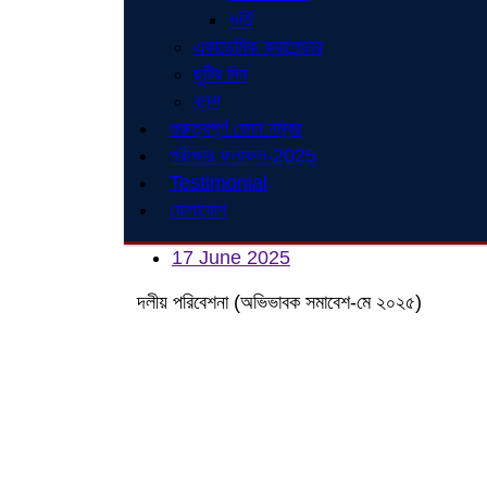
ভর্তি
একাডেমিক ক্যালেন্ডার
ছুটির দিন
ব্লগ
গুরুত্বপূর্ণ ফোন নম্বর
পরীক্ষার ফলাফল-2025
Testimonial
যোগাযোগ
17 June 2025
দলীয় পরিবেশনা (অভিভাবক সমাবেশ-মে ২০২৫)