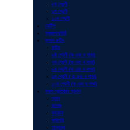
৮ম শ্রেণী
৯ম শ্রেণী
১০ম শ্রেণী
নোটিশ
প্রজ্ঞাপন/চিঠি
ক্লাশ রুটিন
রুটিন
৬ষ্ঠ শ্রেণী (ক এবং খ শাখা)
৭ম শ্রেণী (ক এবং খ শাখা)
৮ম শ্রেণী (ক এবং খ শাখা)
৯ম শ্রেণী ( ক এবং খ শাখা)
১০ম শ্রেণী (ক এবং খ শাখা)
সকল প্রতিষ্ঠান প্রধান
স্কুল
কলেজ
মাদ্রাসা
কারিগরি
অন্যান্য