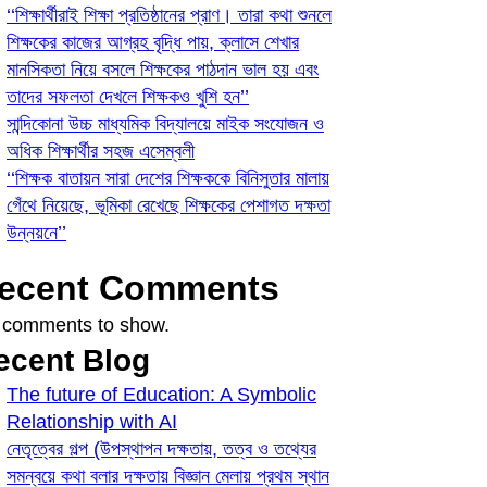
‘‘শিক্ষার্থীরাই শিক্ষা প্রতিষ্ঠানের প্রাণ। তারা কথা শুনলে
শিক্ষকের কাজের আগ্রহ বৃদ্ধি পায়, ক্লাসে শেখার
মানসিকতা নিয়ে বসলে শিক্ষকের পাঠদান ভাল হয় এবং
তাদের সফলতা দেখলে শিক্ষকও খুশি হন’’
সান্দিকোনা উচ্চ মাধ্যমিক বিদ্যালয়ে মাইক সংযোজন ও
অধিক শিক্ষার্থীর সহজ এসেম্বলী
‘‘শিক্ষক বাতায়ন সারা দেশের শিক্ষককে বিনিসুতার মালায়
গেঁথে নিয়েছে, ভূমিকা রেখেছে শিক্ষকের পেশাগত দক্ষতা
উন্নয়নে’’
ecent Comments
 comments to show.
ecent Blog
The future of Education: A Symbolic
Relationship with AI
নেতৃত্বের গল্প (উপস্থাপন দক্ষতায়, তত্ব ও তথ্যের
সমন্বয়ে কথা বলার দক্ষতায় বিজ্ঞান মেলায় প্রথম স্থান