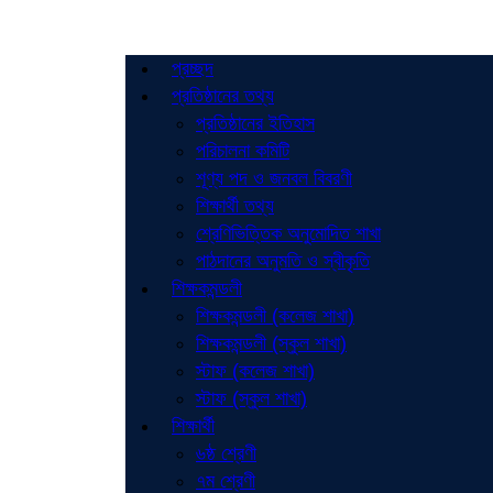
প্রচ্ছদ
প্রতিষ্ঠানের তথ্য
প্রতিষ্ঠানের ইতিহাস
পরিচালনা কমিটি
শূণ্য পদ ও জনবল বিবরণী
শিক্ষার্থী তথ্য
শ্রেণিভিত্তিক অনুমোদিত শাখা
পাঠদানের অনুমতি ও স্বীকৃতি
শিক্ষকমন্ডলী
শিক্ষকমন্ডলী (কলেজ শাখা)
শিক্ষকমন্ডলী (স্কুল শাখা)
স্টাফ (কলেজ শাখা)
স্টাফ (স্কুল শাখা)
শিক্ষার্থী
৬ষ্ঠ শ্রেণী
৭ম শ্রেণী