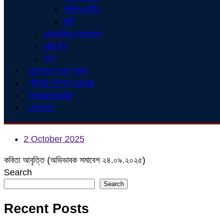
পরীক্ষার রুটিন
ভর্তি
একাডেমিক ক্যালেন্ডার
ছুটির দিন
ব্লগ
গুরুত্বপূর্ণ ফোন নম্বর
পরীক্ষার ফলাফল-2025
Testimonial
যোগাযোগ
2 October 2025
কবিতা আবৃত্তি (অভিভাবক সমাবেশ ২৪.০৯.২০২৫)
Search
Search
Recent Posts