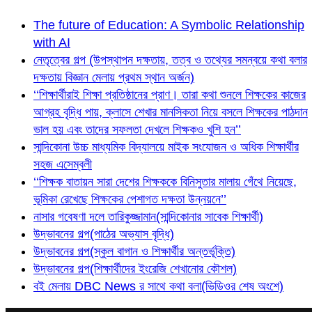
The future of Education: A Symbolic Relationship
with AI
নেতৃত্বের গল্প (উপস্থাপন দক্ষতায়, তত্ব ও তথ্যের সমন্বয়ে কথা বলার
দক্ষতায় বিজ্ঞান মেলায় প্রথম স্থান অর্জন)
‘‘শিক্ষার্থীরাই শিক্ষা প্রতিষ্ঠানের প্রাণ। তারা কথা শুনলে শিক্ষকের কাজের
আগ্রহ বৃদ্ধি পায়, ক্লাসে শেখার মানসিকতা নিয়ে বসলে শিক্ষকের পাঠদান
ভাল হয় এবং তাদের সফলতা দেখলে শিক্ষকও খুশি হন’’
সান্দিকোনা উচ্চ মাধ্যমিক বিদ্যালয়ে মাইক সংযোজন ও অধিক শিক্ষার্থীর
সহজ এসেম্বলী
‘‘শিক্ষক বাতায়ন সারা দেশের শিক্ষককে বিনিসুতার মালায় গেঁথে নিয়েছে,
ভূমিকা রেখেছে শিক্ষকের পেশাগত দক্ষতা উন্নয়নে’’
নাসার গবেষণা দলে তারিকুজ্জামান(সান্দিকোনার সাবেক শিক্ষার্থী)
উদ্ভাবনের গল্প(পাঠের অভ্যাস বৃদ্ধি)
উদ্ভাবনের গল্প(স্কুল বাগান ও শিক্ষার্থীর অন্তর্ভূক্তি)
উদ্ভাবনের গল্প(শিক্ষার্থীদের ইংরেজি শেখানোর কৌশল)
বই মেলায় DBC News র সাথে কথা বলা(ভিডিওর শেষ অংশে)