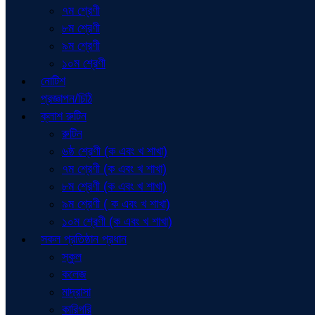
৭ম শ্রেণী
৮ম শ্রেণী
৯ম শ্রেণী
১০ম শ্রেণী
নোটিশ
প্রজ্ঞাপন/চিঠি
ক্লাশ রুটিন
রুটিন
৬ষ্ঠ শ্রেণী (ক এবং খ শাখা)
৭ম শ্রেণী (ক এবং খ শাখা)
৮ম শ্রেণী (ক এবং খ শাখা)
৯ম শ্রেণী ( ক এবং খ শাখা)
১০ম শ্রেণী (ক এবং খ শাখা)
সকল প্রতিষ্ঠান প্রধান
স্কুল
কলেজ
মাদ্রাসা
কারিগরি