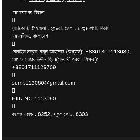
যোগাযোগের ঠিকানা
সান্দিকোনা, উপজেলা : কেন্দুয়া, জেলা : নেত্রকোণা, বিভাগ :
ময়মনসিংহ, বাংলাদেশ
মোবাইল নম্বর: বাবুল আহম্মেদ (অধ্যক্ষ): +8801309113080,
মো: আনোয়ার উদ্দীন হিরন(সহকারী প্রধান শিক্ষক):
+8801711129709
sumb113080@gmail.com
EIIN NO : 113080
কলেজ কোড : 8252, স্কুল কোড: 8303