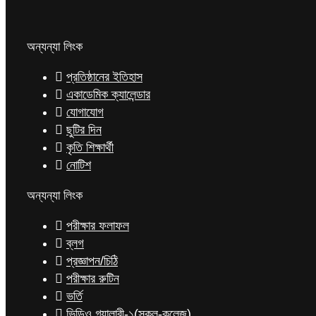
অন্যন্যা লিংক
প্রতিষ্ঠানের ইতিহাস
একাডেমিক ক্যালেন্ডার
যোগাযোগ
ছুটির দিন
কৃতি শিক্ষার্থী
নোটিশ
অন্যন্যা লিংক
পরীক্ষার ফলাফল
ব্লগ
প্রজ্ঞাপন/চিঠি
পরীক্ষার রুটিন
ভর্তি
ভিডিও গ্যালারী-১(স্কুল-কলেজ)