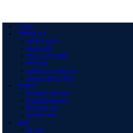
প্রচ্ছদ
প্রতিষ্ঠানের তথ্য
প্রতিষ্ঠানের ইতিহাস
পরিচালনা কমিটি
শূণ্য পদ ও জনবল বিবরণী
শিক্ষার্থী তথ্য
শ্রেণিভিত্তিক অনুমোদিত শাখা
পাঠদানের অনুমতি ও স্বীকৃতি
শিক্ষকমন্ডলী
শিক্ষকমন্ডলী (কলেজ শাখা)
শিক্ষকমন্ডলী (স্কুল শাখা)
স্টাফ (কলেজ শাখা)
স্টাফ (স্কুল শাখা)
শিক্ষার্থী
৬ষ্ঠ শ্রেণী