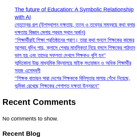
The future of Education: A Symbolic Relationship
with AI
নেতৃত্বের গল্প (উপস্থাপন দক্ষতায়, তত্ব ও তথ্যের সমন্বয়ে কথা বলার
দক্ষতায় বিজ্ঞান মেলায় প্রথম স্থান অর্জন)
‘‘শিক্ষার্থীরাই শিক্ষা প্রতিষ্ঠানের প্রাণ। তারা কথা শুনলে শিক্ষকের কাজের
আগ্রহ বৃদ্ধি পায়, ক্লাসে শেখার মানসিকতা নিয়ে বসলে শিক্ষকের পাঠদান
ভাল হয় এবং তাদের সফলতা দেখলে শিক্ষকও খুশি হন’’
সান্দিকোনা উচ্চ মাধ্যমিক বিদ্যালয়ে মাইক সংযোজন ও অধিক শিক্ষার্থীর
সহজ এসেম্বলী
‘‘শিক্ষক বাতায়ন সারা দেশের শিক্ষককে বিনিসুতার মালায় গেঁথে নিয়েছে,
ভূমিকা রেখেছে শিক্ষকের পেশাগত দক্ষতা উন্নয়নে’’
Recent Comments
No comments to show.
Recent Blog