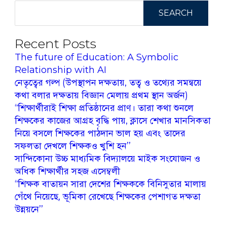
SEARCH
Recent Posts
The future of Education: A Symbolic
Relationship with AI
নেতৃত্বের গল্প (উপস্থাপন দক্ষতায়, তত্ব ও তথ্যের সমন্বয়ে
কথা বলার দক্ষতায় বিজ্ঞান মেলায় প্রথম স্থান অর্জন)
‘‘শিক্ষার্থীরাই শিক্ষা প্রতিষ্ঠানের প্রাণ। তারা কথা শুনলে
শিক্ষকের কাজের আগ্রহ বৃদ্ধি পায়, ক্লাসে শেখার মানসিকতা
নিয়ে বসলে শিক্ষকের পাঠদান ভাল হয় এবং তাদের
সফলতা দেখলে শিক্ষকও খুশি হন’’
সান্দিকোনা উচ্চ মাধ্যমিক বিদ্যালয়ে মাইক সংযোজন ও
অধিক শিক্ষার্থীর সহজ এসেম্বলী
‘‘শিক্ষক বাতায়ন সারা দেশের শিক্ষককে বিনিসুতার মালায়
গেঁথে নিয়েছে, ভূমিকা রেখেছে শিক্ষকের পেশাগত দক্ষতা
উন্নয়নে’’