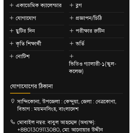
একাডেমিক ক্যালেন্ডার
ব্লগ
যোগাযোগ
প্রজ্ঞাপন/চিঠি
ছুটির দিন
পরীক্ষার রুটিন
কৃতি শিক্ষার্থী
ভর্তি
নোটিশ
ভিডিও গ্যালারী-১(স্কুল-
কলেজ)
যোগাযোগের ঠিকানা
সান্দিকোনা, উপজেলা : কেন্দুয়া, জেলা : নেত্রকোণা,
বিভাগ : ময়মনসিংহ, বাংলাদেশ
মোবাইল নম্বর: বাবুল আহম্মেদ (অধ্যক্ষ):
+8801309113080, মো: আনোয়ার উদ্দীন