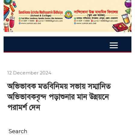
12 December 2024
অভিভাবক মতবিনিময় সভায় সম্মানিত
অভিভাবকবৃন্দ পড়াশুনার মান উন্নয়নে
পরামর্শ দেন
Search