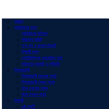
প্রচ্ছদ
প্রতিষ্ঠানের তথ্য
প্রতিষ্ঠানের ইতিহাস
পরিচালনা কমিটি
শূণ্য পদ ও জনবল বিবরণী
শিক্ষার্থী তথ্য
শ্রেণিভিত্তিক অনুমোদিত শাখা
পাঠদানের অনুমতি ও স্বীকৃতি
শিক্ষকমন্ডলী
শিক্ষকমন্ডলী (কলেজ শাখা)
শিক্ষকমন্ডলী (স্কুল শাখা)
স্টাফ (কলেজ শাখা)
স্টাফ (স্কুল শাখা)
শিক্ষার্থী
৬ষ্ঠ শ্রেণী