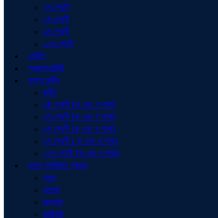
৭ম শ্রেণী
৮ম শ্রেণী
৯ম শ্রেণী
১০ম শ্রেণী
নোটিশ
প্রজ্ঞাপন/চিঠি
ক্লাশ রুটিন
রুটিন
৬ষ্ঠ শ্রেণী (ক এবং খ শাখা)
৭ম শ্রেণী (ক এবং খ শাখা)
৮ম শ্রেণী (ক এবং খ শাখা)
৯ম শ্রেণী ( ক এবং খ শাখা)
১০ম শ্রেণী (ক এবং খ শাখা)
সকল প্রতিষ্ঠান প্রধান
স্কুল
কলেজ
মাদ্রাসা
কারিগরি