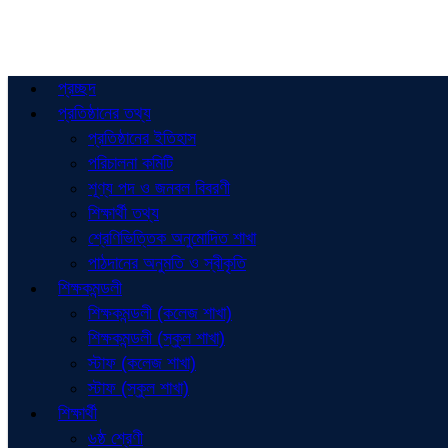
প্রচ্ছদ
প্রতিষ্ঠানের তথ্য
প্রতিষ্ঠানের ইতিহাস
পরিচালনা কমিটি
শূণ্য পদ ও জনবল বিবরণী
শিক্ষার্থী তথ্য
শ্রেণিভিত্তিক অনুমোদিত শাখা
পাঠদানের অনুমতি ও স্বীকৃতি
শিক্ষকমন্ডলী
শিক্ষকমন্ডলী (কলেজ শাখা)
শিক্ষকমন্ডলী (স্কুল শাখা)
স্টাফ (কলেজ শাখা)
স্টাফ (স্কুল শাখা)
শিক্ষার্থী
৬ষ্ঠ শ্রেণী