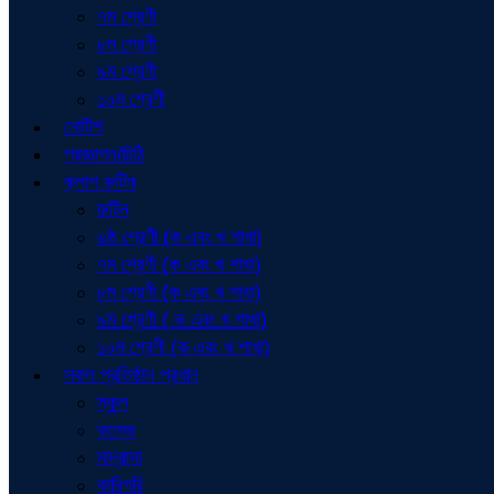
৭ম শ্রেণী
৮ম শ্রেণী
৯ম শ্রেণী
১০ম শ্রেণী
নোটিশ
প্রজ্ঞাপন/চিঠি
ক্লাশ রুটিন
রুটিন
৬ষ্ঠ শ্রেণী (ক এবং খ শাখা)
৭ম শ্রেণী (ক এবং খ শাখা)
৮ম শ্রেণী (ক এবং খ শাখা)
৯ম শ্রেণী ( ক এবং খ শাখা)
১০ম শ্রেণী (ক এবং খ শাখা)
সকল প্রতিষ্ঠান প্রধান
স্কুল
কলেজ
মাদ্রাসা
কারিগরি