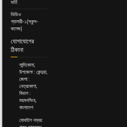
ভর্তি
ভিডিও
গ্যালারী-১(স্কুল-
কলেজ)
যোগাযোগের
ঠিকানা
সান্দিকোনা,
উপজেলা : কেন্দুয়া,
জেলা :
নেত্রকোণা,
বিভাগ :
ময়মনসিংহ,
বাংলাদেশ
মোবাইল নম্বর: