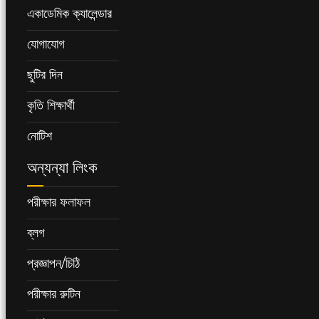
একাডেমিক ক্যালেন্ডার
যোগাযোগ
ছুটির দিন
কৃতি শিক্ষার্থী
নোটিশ
অন্যন্যা লিংক
পরীক্ষার ফলাফল
ব্লগ
প্রজ্ঞাপন/চিঠি
পরীক্ষার রুটিন