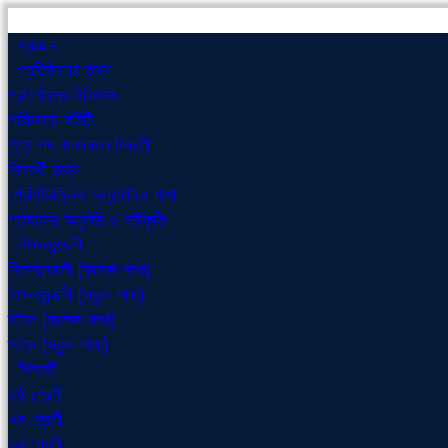
প্রচ্ছদ
প্রতিষ্ঠানের তথ্য
প্রতিষ্ঠানের ইতিহাস
পরিচালনা কমিটি
শূণ্য পদ ও জনবল বিবরণী
শিক্ষার্থী তথ্য
শ্রেণিভিত্তিক অনুমোদিত শাখা
পাঠদানের অনুমতি ও স্বীকৃতি
শিক্ষকমন্ডলী
শিক্ষকমন্ডলী (কলেজ শাখা)
শিক্ষকমন্ডলী (স্কুল শাখা)
স্টাফ (কলেজ শাখা)
স্টাফ (স্কুল শাখা)
শিক্ষার্থী
৬ষ্ঠ শ্রেণী
৭ম শ্রেণী
৮ম শ্রেণী