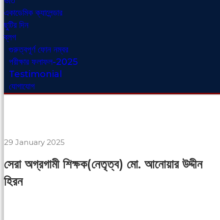
ভর্তি
একাডেমিক ক্যালেন্ডার
ছুটির দিন
ব্লগ
গুরুত্বপূর্ণ ফোন নম্বর
পরীক্ষার ফলাফল-2025
Testimonial
যোগাযোগ
29 January 2025
সেরা অগ্রগামী শিক্ষক(নেতৃত্ব) মো. আনোয়ার উদ্দীন
হিরন