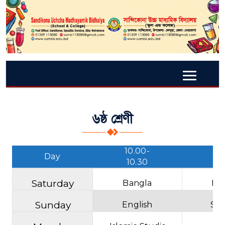
৬ষ্ঠ শ্রেণী
10.00-
10
Day
10.30
11
Saturday
Bangla
Eng
Sunday
English
Sci