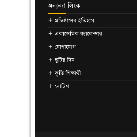
অন্যন্যা লিংক
প্রতিষ্ঠানের ইতিহাস
একাডেমিক ক্যালেন্ডার
যোগাযোগ
ছুটির দিন
কৃতি শিক্ষার্থী
নোটিশ