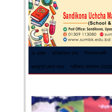
প্রচ্ছদ
প্রতিষ্ঠানের তথ্য
শিক্ষকমন্ডলী
গুরুত্বপূর্ণ ফোন নম্বর
পরীক্ষার ফলাফল-2025