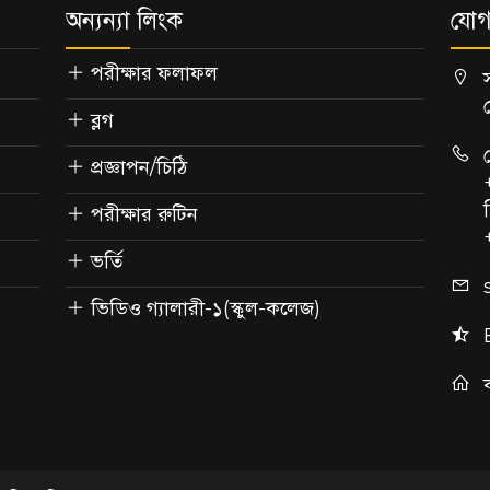
অন্যন্যা লিংক
যোগ
পরীক্ষার ফলাফল
ব্লগ
প্রজ্ঞাপন/চিঠি
পরীক্ষার রুটিন
ভর্তি
ভিডিও গ্যালারী-১(স্কুল-কলেজ)