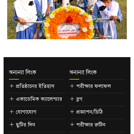
অন্যন্যা লিংক
অন্যন্যা লিংক
প্রতিষ্ঠানের ইতিহাস
পরীক্ষার ফলাফল
একাডেমিক ক্যালেন্ডার
ব্লগ
যোগাযোগ
প্রজ্ঞাপন/চিঠি
ছুটির দিন
পরীক্ষার রুটিন