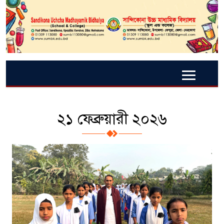
২১ ফেব্রুয়ারী ২০২৬