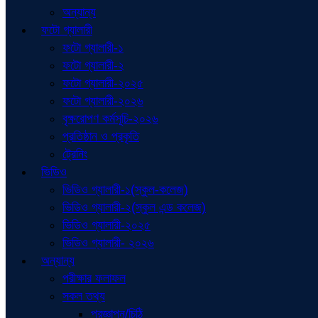
অন্যান্য
ফটো গ্যালারী
ফটো গ্যালারী-১
ফটো গ্যালারী-২
ফটো গ্যালারী-২০২৫
ফটো গ্যালারী-২০২৬
বৃক্ষরোপণ কর্মসূচি-২০২৬
প্রতিষ্ঠান ও প্রকৃতি
ট্রেনিং
ভিডিও
ভিডিও গ্যালারী-১(স্কুল-কলেজ)
ভিডিও গ্যালারী-২(স্কুল এন্ড কলেজ)
ভিডিও গ্যালারী-২০২৫
ভিডিও গ্যালারী- ২০২৬
অন্যান্য
পরীক্ষার ফলাফল
সকল তথ্য
প্রজ্ঞাপন/চিঠি