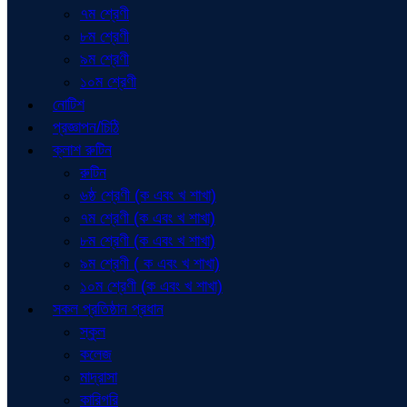
৭ম শ্রেণী
৮ম শ্রেণী
৯ম শ্রেণী
১০ম শ্রেণী
নোটিশ
প্রজ্ঞাপন/চিঠি
ক্লাশ রুটিন
রুটিন
৬ষ্ঠ শ্রেণী (ক এবং খ শাখা)
৭ম শ্রেণী (ক এবং খ শাখা)
৮ম শ্রেণী (ক এবং খ শাখা)
৯ম শ্রেণী ( ক এবং খ শাখা)
১০ম শ্রেণী (ক এবং খ শাখা)
সকল প্রতিষ্ঠান প্রধান
স্কুল
কলেজ
মাদ্রাসা
কারিগরি