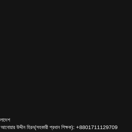
ংলাদেশ
 আনোয়ার উদ্দীন হিরন(সহকারী প্রধান শিক্ষক): +8801711129709