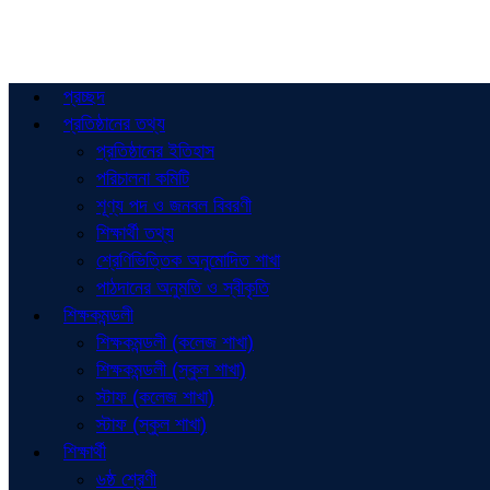
প্রচ্ছদ
প্রতিষ্ঠানের তথ্য
প্রতিষ্ঠানের ইতিহাস
পরিচালনা কমিটি
শূণ্য পদ ও জনবল বিবরণী
শিক্ষার্থী তথ্য
শ্রেণিভিত্তিক অনুমোদিত শাখা
পাঠদানের অনুমতি ও স্বীকৃতি
শিক্ষকমন্ডলী
শিক্ষকমন্ডলী (কলেজ শাখা)
শিক্ষকমন্ডলী (স্কুল শাখা)
স্টাফ (কলেজ শাখা)
স্টাফ (স্কুল শাখা)
শিক্ষার্থী
৬ষ্ঠ শ্রেণী