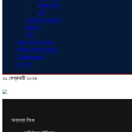
পরীক্ষার রুটিন
ভর্তি
একাডেমিক ক্যালেন্ডার
ছুটির দিন
ব্লগ
গুরুত্বপূর্ণ ফোন নম্বর
পরীক্ষার ফলাফল-2025
Testimonial
যোগাযোগ
২১ ফেব্রুয়ারী ২০২৬
অন্যন্যা লিংক