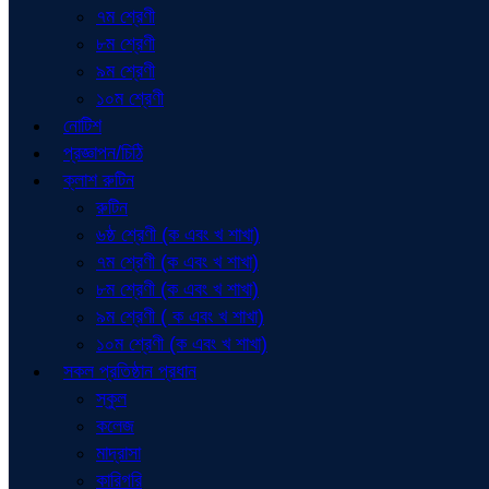
৭ম শ্রেণী
৮ম শ্রেণী
৯ম শ্রেণী
১০ম শ্রেণী
নোটিশ
প্রজ্ঞাপন/চিঠি
ক্লাশ রুটিন
রুটিন
৬ষ্ঠ শ্রেণী (ক এবং খ শাখা)
৭ম শ্রেণী (ক এবং খ শাখা)
৮ম শ্রেণী (ক এবং খ শাখা)
৯ম শ্রেণী ( ক এবং খ শাখা)
১০ম শ্রেণী (ক এবং খ শাখা)
সকল প্রতিষ্ঠান প্রধান
স্কুল
কলেজ
মাদ্রাসা
কারিগরি