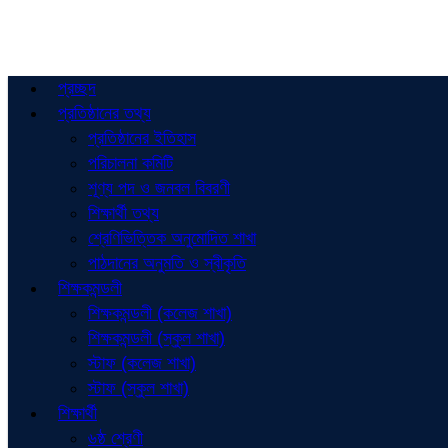
প্রচ্ছদ
প্রতিষ্ঠানের তথ্য
প্রতিষ্ঠানের ইতিহাস
পরিচালনা কমিটি
শূণ্য পদ ও জনবল বিবরণী
শিক্ষার্থী তথ্য
শ্রেণিভিত্তিক অনুমোদিত শাখা
পাঠদানের অনুমতি ও স্বীকৃতি
শিক্ষকমন্ডলী
শিক্ষকমন্ডলী (কলেজ শাখা)
শিক্ষকমন্ডলী (স্কুল শাখা)
স্টাফ (কলেজ শাখা)
স্টাফ (স্কুল শাখা)
শিক্ষার্থী
৬ষ্ঠ শ্রেণী