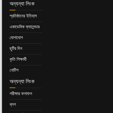
অন্যন্যা লিংক
প্রতিষ্ঠানের ইতিহাস
একাডেমিক ক্যালেন্ডার
যোগাযোগ
ছুটির দিন
কৃতি শিক্ষার্থী
নোটিশ
অন্যন্যা লিংক
পরীক্ষার ফলাফল
ব্লগ