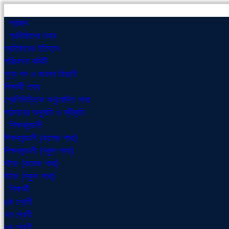
প্রচ্ছদ
প্রতিষ্ঠানের তথ্য
প্রতিষ্ঠানের ইতিহাস
পরিচালনা কমিটি
শূণ্য পদ ও জনবল বিবরণী
শিক্ষার্থী তথ্য
শ্রেণিভিত্তিক অনুমোদিত শাখা
পাঠদানের অনুমতি ও স্বীকৃতি
শিক্ষকমন্ডলী
শিক্ষকমন্ডলী (কলেজ শাখা)
শিক্ষকমন্ডলী (স্কুল শাখা)
স্টাফ (কলেজ শাখা)
স্টাফ (স্কুল শাখা)
শিক্ষার্থী
৬ষ্ঠ শ্রেণী
৭ম শ্রেণী
৮ম শ্রেণী