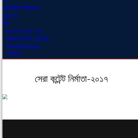
ভর্তি
একাডেমিক ক্যালেন্ডার
ছুটির দিন
ব্লগ
গুরুত্বপূর্ণ ফোন নম্বর
পরীক্ষার ফলাফল-2025
Testimonial
যোগাযোগ
সেরা কন্টেন্ট নির্মাতা-২০১৭