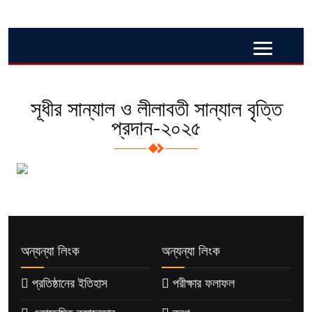
সূধীর সান্যাল ও লীলাবতী সান্যাল বৃত্তি
প্রদান-২০২৫
অন্যন্যা লিংক
অন্যন্যা লিংক
প্রতিষ্ঠানের ইতিহাস
পরীক্ষার ফলাফল