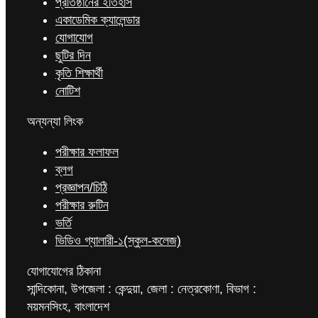
প্রতিষ্ঠানের ইতিহাস
একাডেমিক ক্যালেন্ডার
যোগাযোগ
ছুটির দিন
কৃতি শিক্ষার্থী
নোটিশ
অন্যন্যা লিংক
পরীক্ষার ফলাফল
ব্লগ
প্রজ্ঞাপন/চিঠি
পরীক্ষার রুটিন
ভর্তি
ভিডিও গ্যালারী-১(স্কুল-কলেজ)
যোগাযোগের ঠিকানা
সান্দিকোনা, উপজেলা : কেন্দুয়া, জেলা : নেত্রকোণা, বিভাগ :
ময়মনসিংহ, বাংলাদেশ