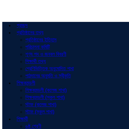
প্রচ্ছদ
প্রতিষ্ঠানের তথ্য
প্রতিষ্ঠানের ইতিহাস
পরিচালনা কমিটি
শূণ্য পদ ও জনবল বিবরণী
শিক্ষার্থী তথ্য
শ্রেণিভিত্তিক অনুমোদিত শাখা
পাঠদানের অনুমতি ও স্বীকৃতি
শিক্ষকমন্ডলী
শিক্ষকমন্ডলী (কলেজ শাখা)
শিক্ষকমন্ডলী (স্কুল শাখা)
স্টাফ (কলেজ শাখা)
স্টাফ (স্কুল শাখা)
শিক্ষার্থী
৬ষ্ঠ শ্রেণী