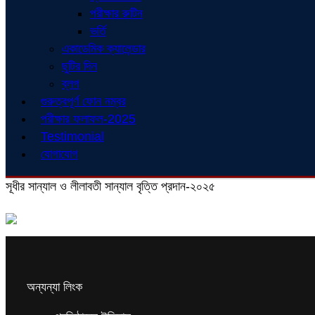
পরীক্ষার রুটিন
ভর্তি
একাডেমিক ক্যালেন্ডার
ছুটির দিন
ব্লগ
গুরুত্বপূর্ণ ফোন নম্বর
পরীক্ষার ফলাফল-2025
Testimonial
যোগাযোগ
সূধীর সান্যাল ও লীলাবতী সান্যাল বৃত্তি প্রদান-২০২৫
অন্যন্যা লিংক