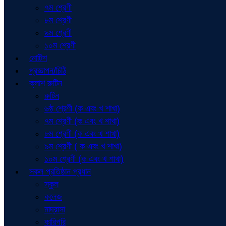
৭ম শ্রেণী
৮ম শ্রেণী
৯ম শ্রেণী
১০ম শ্রেণী
নোটিশ
প্রজ্ঞাপন/চিঠি
ক্লাশ রুটিন
রুটিন
৬ষ্ঠ শ্রেণী (ক এবং খ শাখা)
৭ম শ্রেণী (ক এবং খ শাখা)
৮ম শ্রেণী (ক এবং খ শাখা)
৯ম শ্রেণী ( ক এবং খ শাখা)
১০ম শ্রেণী (ক এবং খ শাখা)
সকল প্রতিষ্ঠান প্রধান
স্কুল
কলেজ
মাদ্রাসা
কারিগরি