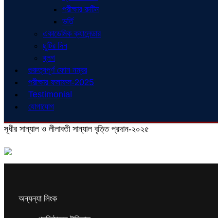
পরীক্ষার রুটিন
ভর্তি
একাডেমিক ক্যালেন্ডার
ছুটির দিন
ব্লগ
গুরুত্বপূর্ণ ফোন নম্বর
পরীক্ষার ফলাফল-2025
Testimonial
যোগাযোগ
সূধীর সান্যাল ও লীলাবতী সান্যাল বৃত্তি প্রদান-২০২৫
অন্যন্যা লিংক