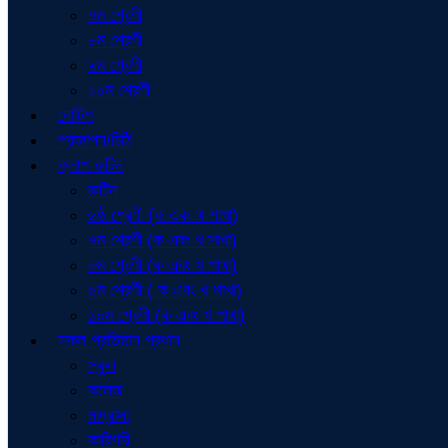
৭ম শ্রেণী
৮ম শ্রেণী
৯ম শ্রেণী
১০ম শ্রেণী
নোটিশ
প্রজ্ঞাপন/চিঠি
ক্লাশ রুটিন
রুটিন
৬ষ্ঠ শ্রেণী (ক এবং খ শাখা)
৭ম শ্রেণী (ক এবং খ শাখা)
৮ম শ্রেণী (ক এবং খ শাখা)
৯ম শ্রেণী ( ক এবং খ শাখা)
১০ম শ্রেণী (ক এবং খ শাখা)
সকল প্রতিষ্ঠান প্রধান
স্কুল
কলেজ
মাদ্রাসা
কারিগরি