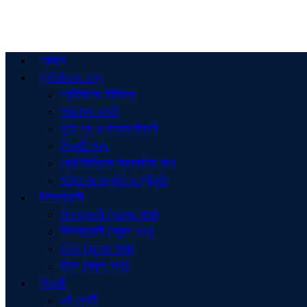
প্রচ্ছদ
প্রতিষ্ঠানের তথ্য
প্রতিষ্ঠানের ইতিহাস
পরিচালনা কমিটি
শূণ্য পদ ও জনবল বিবরণী
শিক্ষার্থী তথ্য
শ্রেণিভিত্তিক অনুমোদিত শাখা
পাঠদানের অনুমতি ও স্বীকৃতি
শিক্ষকমন্ডলী
শিক্ষকমন্ডলী (কলেজ শাখা)
শিক্ষকমন্ডলী (স্কুল শাখা)
স্টাফ (কলেজ শাখা)
স্টাফ (স্কুল শাখা)
শিক্ষার্থী
৬ষ্ঠ শ্রেণী