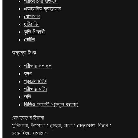
প্রতিষ্ঠানের ইতিহাস
একাডেমিক ক্যালেন্ডার
যোগাযোগ
ছুটির দিন
কৃতি শিক্ষার্থী
নোটিশ
অন্যন্যা লিংক
পরীক্ষার ফলাফল
ব্লগ
প্রজ্ঞাপন/চিঠি
পরীক্ষার রুটিন
ভর্তি
ভিডিও গ্যালারী-১(স্কুল-কলেজ)
যোগাযোগের ঠিকানা
সান্দিকোনা, উপজেলা : কেন্দুয়া, জেলা : নেত্রকোণা, বিভাগ :
ময়মনসিংহ, বাংলাদেশ