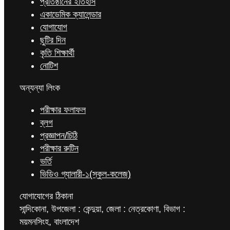
প্রতিষ্ঠানের ইতিহাস
একাডেমিক ক্যালেন্ডার
যোগাযোগ
ছুটির দিন
কৃতি শিক্ষার্থী
নোটিশ
অন্যন্যা লিংক
পরীক্ষার ফলাফল
ব্লগ
প্রজ্ঞাপন/চিঠি
পরীক্ষার রুটিন
ভর্তি
ভিডিও গ্যালারী-১(স্কুল-কলেজ)
যোগাযোগের ঠিকানা
সান্দিকোনা, উপজেলা : কেন্দুয়া, জেলা : নেত্রকোণা, বিভাগ :
ময়মনসিংহ, বাংলাদেশ