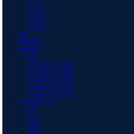
৭ম শ্রেণী
৮ম শ্রেণী
৯ম শ্রেণী
১০ম শ্রেণী
নোটিশ
প্রজ্ঞাপন/চিঠি
ক্লাশ রুটিন
রুটিন
৬ষ্ঠ শ্রেণী (ক এবং খ শাখা)
৭ম শ্রেণী (ক এবং খ শাখা)
৮ম শ্রেণী (ক এবং খ শাখা)
৯ম শ্রেণী ( ক এবং খ শাখা)
১০ম শ্রেণী (ক এবং খ শাখা)
সকল প্রতিষ্ঠান প্রধান
স্কুল
কলেজ
মাদ্রাসা
কারিগরি