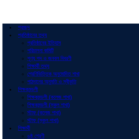
প্রচ্ছদ
প্রতিষ্ঠানের তথ্য
প্রতিষ্ঠানের ইতিহাস
পরিচালনা কমিটি
শূণ্য পদ ও জনবল বিবরণী
শিক্ষার্থী তথ্য
শ্রেণিভিত্তিক অনুমোদিত শাখা
পাঠদানের অনুমতি ও স্বীকৃতি
শিক্ষকমন্ডলী
শিক্ষকমন্ডলী (কলেজ শাখা)
শিক্ষকমন্ডলী (স্কুল শাখা)
স্টাফ (কলেজ শাখা)
স্টাফ (স্কুল শাখা)
শিক্ষার্থী
৬ষ্ঠ শ্রেণী