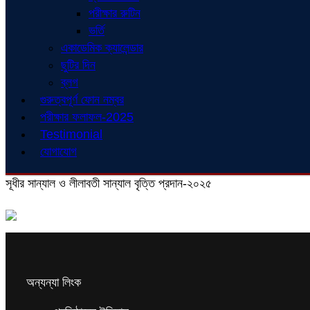
পরীক্ষার রুটিন
ভর্তি
একাডেমিক ক্যালেন্ডার
ছুটির দিন
ব্লগ
গুরুত্বপূর্ণ ফোন নম্বর
পরীক্ষার ফলাফল-2025
Testimonial
যোগাযোগ
সূধীর সান্যাল ও লীলাবতী সান্যাল বৃত্তি প্রদান-২০২৫
অন্যন্যা লিংক