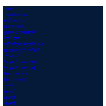
প্রচ্ছদ
প্রতিষ্ঠানের তথ্য
প্রতিষ্ঠানের ইতিহাস
পরিচালনা কমিটি
শূণ্য পদ ও জনবল বিবরণী
শিক্ষার্থী তথ্য
শ্রেণিভিত্তিক অনুমোদিত শাখা
পাঠদানের অনুমতি ও স্বীকৃতি
শিক্ষকমন্ডলী
শিক্ষকমন্ডলী (কলেজ শাখা)
শিক্ষকমন্ডলী (স্কুল শাখা)
স্টাফ (কলেজ শাখা)
স্টাফ (স্কুল শাখা)
শিক্ষার্থী
৬ষ্ঠ শ্রেণী
৭ম শ্রেণী
৮ম শ্রেণী