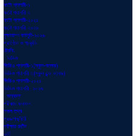
ফটো গ্যালারী-১
ফটো গ্যালারী-২
ফটো গ্যালারী-২০২৫
ফটো গ্যালারী-২০২৬
বৃক্ষরোপণ কর্মসূচি-২০২৬
প্রতিষ্ঠান ও প্রকৃতি
ট্রেনিং
ভিডিও
ভিডিও গ্যালারী-১(স্কুল-কলেজ)
ভিডিও গ্যালারী-২(স্কুল এন্ড কলেজ)
ভিডিও গ্যালারী-২০২৫
ভিডিও গ্যালারী- ২০২৬
অন্যান্য
পরীক্ষার ফলাফল
সকল তথ্য
প্রজ্ঞাপন/চিঠি
পরীক্ষার রুটিন
ভর্তি