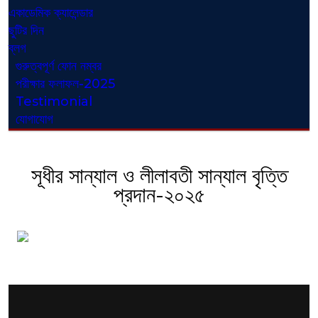
একাডেমিক ক্যালেন্ডার
ছুটির দিন
ব্লগ
গুরুত্বপূর্ণ ফোন নম্বর
পরীক্ষার ফলাফল-2025
Testimonial
যোগাযোগ
সূধীর সান্যাল ও লীলাবতী সান্যাল বৃত্তি
প্রদান-২০২৫