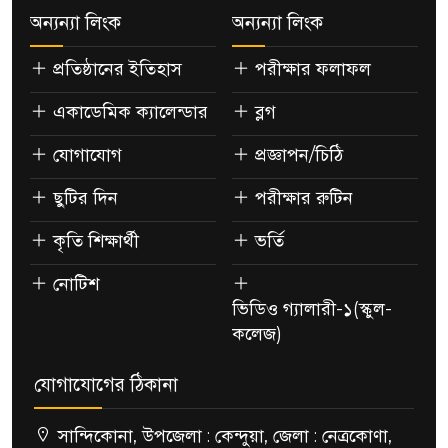
অন্যন্যা লিংক
অন্যন্যা লিংক
প্রতিষ্ঠানের ইতিহাস
পরীক্ষার ফলাফল
একাডেমিক ক্যালেন্ডার
ব্লগ
যোগাযোগ
প্রজ্ঞাপন/চিঠি
ছুটির দিন
পরীক্ষার রুটিন
কৃতি শিক্ষার্থী
ভর্তি
নোটিশ
ভিডিও গ্যালারী-১(স্কুল-
কলেজ)
যোগাযোগের ঠিকানা
সান্দিকোনা, উপজেলা : কেন্দুয়া, জেলা : নেত্রকোণা,