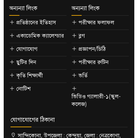
অন্যন্যা লিংক
অন্যন্যা লিংক
প্রতিষ্ঠানের ইতিহাস
পরীক্ষার ফলাফল
একাডেমিক ক্যালেন্ডার
ব্লগ
যোগাযোগ
প্রজ্ঞাপন/চিঠি
ছুটির দিন
পরীক্ষার রুটিন
কৃতি শিক্ষার্থী
ভর্তি
নোটিশ
ভিডিও গ্যালারী-১(স্কুল-
কলেজ)
যোগাযোগের ঠিকানা
সান্দিকোনা, উপজেলা : কেন্দুয়া, জেলা : নেত্রকোণা,