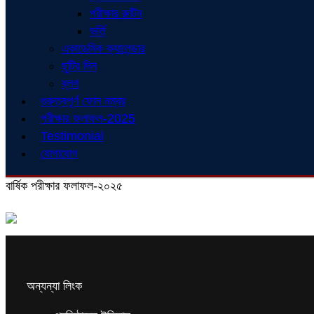
পরীক্ষার রুটিন
ভর্তি
একাডেমিক ক্যালেন্ডার
ছুটির দিন
ব্লগ
গুরুত্বপূর্ণ ফোন নম্বর
পরীক্ষার ফলাফল-2025
Testimonial
যোগাযোগ
বার্ষিক পরীক্ষার ফলাফল-২০২৫
অন্যন্যা লিংক