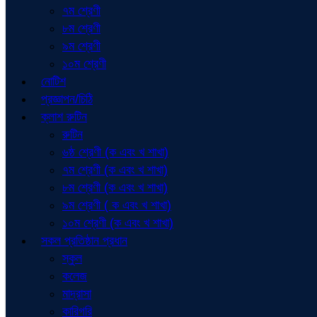
৭ম শ্রেণী
৮ম শ্রেণী
৯ম শ্রেণী
১০ম শ্রেণী
নোটিশ
প্রজ্ঞাপন/চিঠি
ক্লাশ রুটিন
রুটিন
৬ষ্ঠ শ্রেণী (ক এবং খ শাখা)
৭ম শ্রেণী (ক এবং খ শাখা)
৮ম শ্রেণী (ক এবং খ শাখা)
৯ম শ্রেণী ( ক এবং খ শাখা)
১০ম শ্রেণী (ক এবং খ শাখা)
সকল প্রতিষ্ঠান প্রধান
স্কুল
কলেজ
মাদ্রাসা
কারিগরি