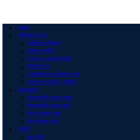
প্রচ্ছদ
প্রতিষ্ঠানের তথ্য
প্রতিষ্ঠানের ইতিহাস
পরিচালনা কমিটি
শূণ্য পদ ও জনবল বিবরণী
শিক্ষার্থী তথ্য
শ্রেণিভিত্তিক অনুমোদিত শাখা
পাঠদানের অনুমতি ও স্বীকৃতি
শিক্ষকমন্ডলী
শিক্ষকমন্ডলী (কলেজ শাখা)
শিক্ষকমন্ডলী (স্কুল শাখা)
স্টাফ (কলেজ শাখা)
স্টাফ (স্কুল শাখা)
শিক্ষার্থী
৬ষ্ঠ শ্রেণী