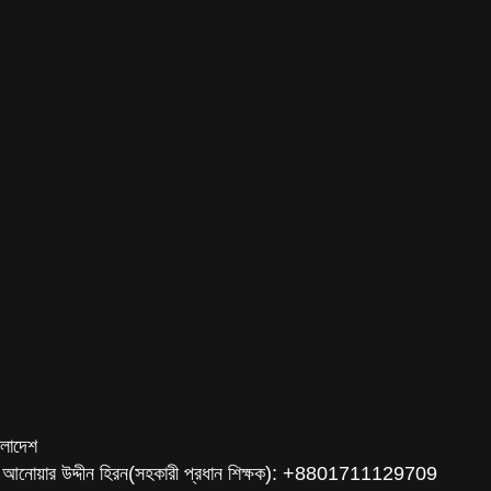
ংলাদেশ
 আনোয়ার উদ্দীন হিরন(সহকারী প্রধান শিক্ষক): +8801711129709