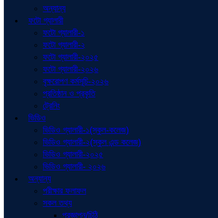
অন্যান্য
ফটো গ্যালারী
ফটো গ্যালারী-১
ফটো গ্যালারী-২
ফটো গ্যালারী-২০২৫
ফটো গ্যালারী-২০২৬
বৃক্ষরোপণ কর্মসূচি-২০২৬
প্রতিষ্ঠান ও প্রকৃতি
ট্রেনিং
ভিডিও
ভিডিও গ্যালারী-১(স্কুল-কলেজ)
ভিডিও গ্যালারী-২(স্কুল এন্ড কলেজ)
ভিডিও গ্যালারী-২০২৫
ভিডিও গ্যালারী- ২০২৬
অন্যান্য
পরীক্ষার ফলাফল
সকল তথ্য
প্রজ্ঞাপন/চিঠি