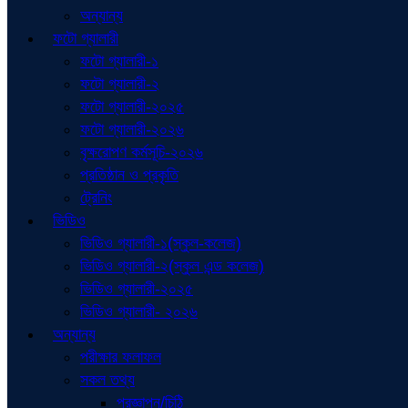
অন্যান্য
ফটো গ্যালারী
ফটো গ্যালারী-১
ফটো গ্যালারী-২
ফটো গ্যালারী-২০২৫
ফটো গ্যালারী-২০২৬
বৃক্ষরোপণ কর্মসূচি-২০২৬
প্রতিষ্ঠান ও প্রকৃতি
ট্রেনিং
ভিডিও
ভিডিও গ্যালারী-১(স্কুল-কলেজ)
ভিডিও গ্যালারী-২(স্কুল এন্ড কলেজ)
ভিডিও গ্যালারী-২০২৫
ভিডিও গ্যালারী- ২০২৬
অন্যান্য
পরীক্ষার ফলাফল
সকল তথ্য
প্রজ্ঞাপন/চিঠি