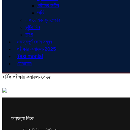
পরীক্ষার রুটিন
ভর্তি
একাডেমিক ক্যালেন্ডার
ছুটির দিন
ব্লগ
গুরুত্বপূর্ণ ফোন নম্বর
পরীক্ষার ফলাফল-2025
Testimonial
যোগাযোগ
বার্ষিক পরীক্ষার ফলাফল-২০২৫
অন্যন্যা লিংক