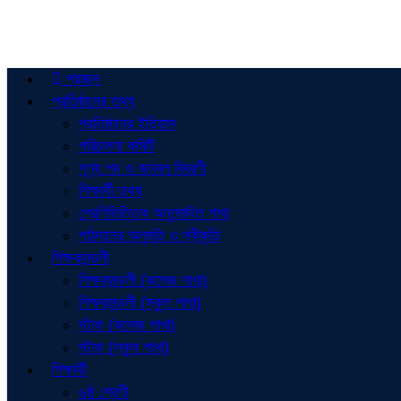
প্রচ্ছদ
প্রতিষ্ঠানের তথ্য
প্রতিষ্ঠানের ইতিহাস
পরিচালনা কমিটি
শূণ্য পদ ও জনবল বিবরণী
শিক্ষার্থী তথ্য
শ্রেণিভিত্তিক অনুমোদিত শাখা
পাঠদানের অনুমতি ও স্বীকৃতি
শিক্ষকমন্ডলী
শিক্ষকমন্ডলী (কলেজ শাখা)
শিক্ষকমন্ডলী (স্কুল শাখা)
স্টাফ (কলেজ শাখা)
স্টাফ (স্কুল শাখা)
শিক্ষার্থী
৬ষ্ঠ শ্রেণী