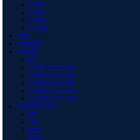
৭ম শ্রেণী
৮ম শ্রেণী
৯ম শ্রেণী
১০ম শ্রেণী
নোটিশ
প্রজ্ঞাপন/চিঠি
ক্লাশ রুটিন
রুটিন
৬ষ্ঠ শ্রেণী (ক এবং খ শাখা)
৭ম শ্রেণী (ক এবং খ শাখা)
৮ম শ্রেণী (ক এবং খ শাখা)
৯ম শ্রেণী ( ক এবং খ শাখা)
১০ম শ্রেণী (ক এবং খ শাখা)
সকল প্রতিষ্ঠান প্রধান
স্কুল
কলেজ
মাদ্রাসা
কারিগরি