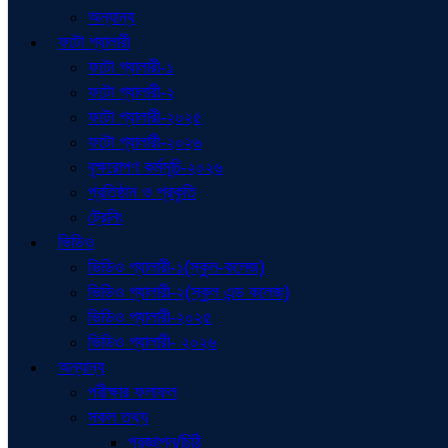
অন্যান্য
ফটো গ্যালারী
ফটো গ্যালারী-১
ফটো গ্যালারী-২
ফটো গ্যালারী-২০২৫
ফটো গ্যালারী-২০২৬
বৃক্ষরোপণ কর্মসূচি-২০২৬
প্রতিষ্ঠান ও প্রকৃতি
ট্রেনিং
ভিডিও
ভিডিও গ্যালারী-১(স্কুল-কলেজ)
ভিডিও গ্যালারী-২(স্কুল এন্ড কলেজ)
ভিডিও গ্যালারী-২০২৫
ভিডিও গ্যালারী- ২০২৬
অন্যান্য
পরীক্ষার ফলাফল
সকল তথ্য
প্রজ্ঞাপন/চিঠি