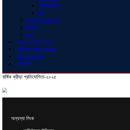
পরীক্ষার রুটিন
ভর্তি
একাডেমিক ক্যালেন্ডার
ছুটির দিন
ব্লগ
গুরুত্বপূর্ণ ফোন নম্বর
পরীক্ষার ফলাফল-2025
Testimonial
যোগাযোগ
বার্ষিক ক্রীড়া প্রতিযোগিতা-২০২৫
অন্যন্যা লিংক