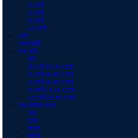
৭ম শ্রেণী
৮ম শ্রেণী
৯ম শ্রেণী
১০ম শ্রেণী
নোটিশ
প্রজ্ঞাপন/চিঠি
ক্লাশ রুটিন
রুটিন
৬ষ্ঠ শ্রেণী (ক এবং খ শাখা)
৭ম শ্রেণী (ক এবং খ শাখা)
৮ম শ্রেণী (ক এবং খ শাখা)
৯ম শ্রেণী ( ক এবং খ শাখা)
১০ম শ্রেণী (ক এবং খ শাখা)
সকল প্রতিষ্ঠান প্রধান
স্কুল
কলেজ
মাদ্রাসা
কারিগরি