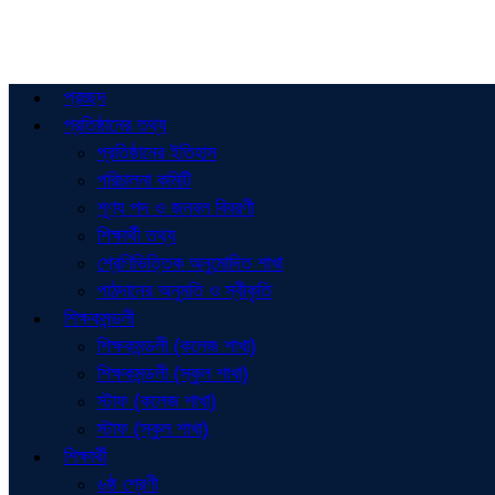
প্রচ্ছদ
প্রতিষ্ঠানের তথ্য
প্রতিষ্ঠানের ইতিহাস
পরিচালনা কমিটি
শূণ্য পদ ও জনবল বিবরণী
শিক্ষার্থী তথ্য
শ্রেণিভিত্তিক অনুমোদিত শাখা
পাঠদানের অনুমতি ও স্বীকৃতি
শিক্ষকমন্ডলী
শিক্ষকমন্ডলী (কলেজ শাখা)
শিক্ষকমন্ডলী (স্কুল শাখা)
স্টাফ (কলেজ শাখা)
স্টাফ (স্কুল শাখা)
শিক্ষার্থী
৬ষ্ঠ শ্রেণী