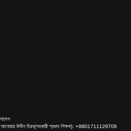
ংলাদেশ
 আনোয়ার উদ্দীন হিরন(সহকারী প্রধান শিক্ষক): +8801711129709