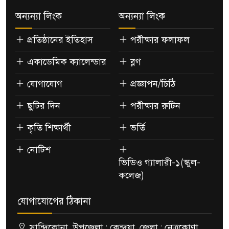
অন্যন্যা লিংক
অন্যন্যা লিংক
প্রতিষ্ঠানের ইতিহাস
পরীক্ষার ফলাফল
একাডেমিক ক্যালেন্ডার
ব্লগ
যোগাযোগ
প্রজ্ঞাপন/চিঠি
ছুটির দিন
পরীক্ষার রুটিন
কৃতি শিক্ষার্থী
ভর্তি
নোটিশ
ভিডিও গ্যালারী-১(স্কুল-
কলেজ)
যোগাযোগের ঠিকানা
সান্দিকোনা, উপজেলা : কেন্দুয়া, জেলা : নেত্রকোণা,