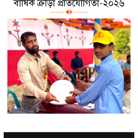
বার্ষিক ক্রীড়া প্রতিযোগিতা-২০২৬