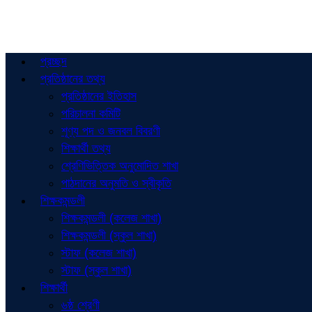
প্রচ্ছদ
প্রতিষ্ঠানের তথ্য
প্রতিষ্ঠানের ইতিহাস
পরিচালনা কমিটি
শূণ্য পদ ও জনবল বিবরণী
শিক্ষার্থী তথ্য
শ্রেণিভিত্তিক অনুমোদিত শাখা
পাঠদানের অনুমতি ও স্বীকৃতি
শিক্ষকমন্ডলী
শিক্ষকমন্ডলী (কলেজ শাখা)
শিক্ষকমন্ডলী (স্কুল শাখা)
স্টাফ (কলেজ শাখা)
স্টাফ (স্কুল শাখা)
শিক্ষার্থী
৬ষ্ঠ শ্রেণী