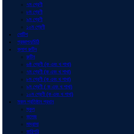
৭ম শ্রেণী
৮ম শ্রেণী
৯ম শ্রেণী
১০ম শ্রেণী
নোটিশ
প্রজ্ঞাপন/চিঠি
ক্লাশ রুটিন
রুটিন
৬ষ্ঠ শ্রেণী (ক এবং খ শাখা)
৭ম শ্রেণী (ক এবং খ শাখা)
৮ম শ্রেণী (ক এবং খ শাখা)
৯ম শ্রেণী ( ক এবং খ শাখা)
১০ম শ্রেণী (ক এবং খ শাখা)
সকল প্রতিষ্ঠান প্রধান
স্কুল
কলেজ
মাদ্রাসা
কারিগরি