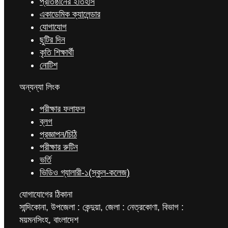
প্রতিষ্ঠানের ইতিহাস
একাডেমিক ক্যালেন্ডার
যোগাযোগ
ছুটির দিন
কৃতি শিক্ষার্থী
নোটিশ
অন্যন্যা লিংক
পরীক্ষার ফলাফল
ব্লগ
প্রজ্ঞাপন/চিঠি
পরীক্ষার রুটিন
ভর্তি
ভিডিও গ্যালারী-১(স্কুল-কলেজ)
যোগাযোগের ঠিকানা
সান্দিকোনা, উপজেলা : কেন্দুয়া, জেলা : নেত্রকোণা, বিভাগ :
ময়মনসিংহ, বাংলাদেশ