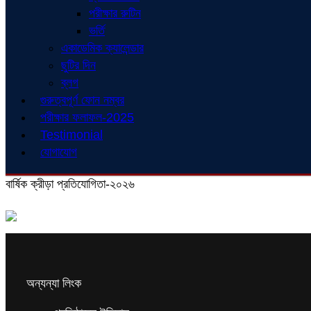
পরীক্ষার রুটিন
ভর্তি
একাডেমিক ক্যালেন্ডার
ছুটির দিন
ব্লগ
গুরুত্বপূর্ণ ফোন নম্বর
পরীক্ষার ফলাফল-2025
Testimonial
যোগাযোগ
বার্ষিক ক্রীড়া প্রতিযোগিতা-২০২৬
অন্যন্যা লিংক