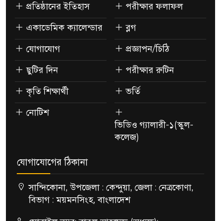
প্রতিষ্ঠানের ইতিহাস
পরীক্ষার ফলাফল
একাডেমিক ক্যালেন্ডার
ব্লগ
যোগাযোগ
প্রজ্ঞাপন/চিঠি
ছুটির দিন
পরীক্ষার রুটিন
কৃতি শিক্ষার্থী
ভর্তি
নোটিশ
ভিডিও গ্যালারী-১(স্কুল-
কলেজ)
যোগাযোগের ঠিকানা
সান্দিকোনা, উপজেলা : কেন্দুয়া, জেলা : নেত্রকোণা,
বিভাগ : ময়মনসিংহ, বাংলাদেশ