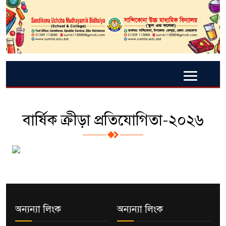
বার্ষিক ক্রীড়া প্রতিযোগিতা-২০২৬
অন্যন্যা লিংক
অন্যন্যা লিংক