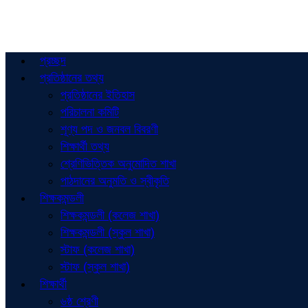
প্রচ্ছদ
প্রতিষ্ঠানের তথ্য
প্রতিষ্ঠানের ইতিহাস
পরিচালনা কমিটি
শূণ্য পদ ও জনবল বিবরণী
শিক্ষার্থী তথ্য
শ্রেণিভিত্তিক অনুমোদিত শাখা
পাঠদানের অনুমতি ও স্বীকৃতি
শিক্ষকমন্ডলী
শিক্ষকমন্ডলী (কলেজ শাখা)
শিক্ষকমন্ডলী (স্কুল শাখা)
স্টাফ (কলেজ শাখা)
স্টাফ (স্কুল শাখা)
শিক্ষার্থী
৬ষ্ঠ শ্রেণী