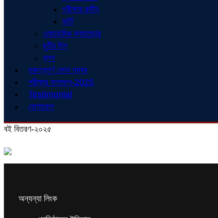
পরীক্ষার রুটিন
ভর্তি
একাডেমিক ক্যালেন্ডার
ছুটির দিন
ব্লগ
গুরুত্বপূর্ণ ফোন নম্বর
পরীক্ষার ফলাফল-2025
Testimonial
যোগাযোগ
বই বিতরণ-২০২৫
অন্যন্যা লিংক