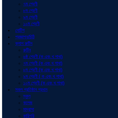
৭ম শ্রেণী
৮ম শ্রেণী
৯ম শ্রেণী
১০ম শ্রেণী
নোটিশ
প্রজ্ঞাপন/চিঠি
ক্লাশ রুটিন
রুটিন
৬ষ্ঠ শ্রেণী (ক এবং খ শাখা)
৭ম শ্রেণী (ক এবং খ শাখা)
৮ম শ্রেণী (ক এবং খ শাখা)
৯ম শ্রেণী ( ক এবং খ শাখা)
১০ম শ্রেণী (ক এবং খ শাখা)
সকল প্রতিষ্ঠান প্রধান
স্কুল
কলেজ
মাদ্রাসা
কারিগরি