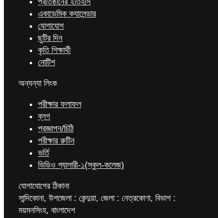
প্রতিষ্ঠানের ইতিহাস
একাডেমিক ক্যালেন্ডার
যোগাযোগ
ছুটির দিন
কৃতি শিক্ষার্থী
নোটিশ
অন্যন্যা লিংক
পরীক্ষার ফলাফল
ব্লগ
প্রজ্ঞাপন/চিঠি
পরীক্ষার রুটিন
ভর্তি
ভিডিও গ্যালারী-১(স্কুল-কলেজ)
যোগাযোগের ঠিকানা
সান্দিকোনা, উপজেলা : কেন্দুয়া, জেলা : নেত্রকোণা, বিভাগ :
ময়মনসিংহ, বাংলাদেশ